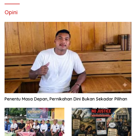
Opini
Penentu Masa Depan, Pernikahan Dini Bukan Sekadar Pilihan