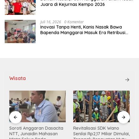
Juara di Kejurnas Kempo 2026
Juli 16, 2026
0 Komentar
Inovasi Tanpa Henti, Kanis Nasak Bawa
Bapenda Manggarai Masuk Era Retribusi
Digital
Wisata
Soroti Anggaran Dasacita
Revitalisasi SDK Wano
NTT, Junaidin Mahasan
Senilai Rp2,17 Miliar Dimulai,