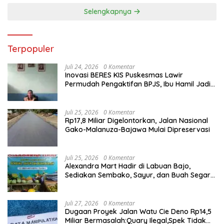
Selengkapnya
Terpopuler
Juli 24, 2026
0 Komentar
Inovasi BERES KIS Puskesmas Lawir
Permudah Pengaktifan BPJS, Ibu Hamil Jadi
Prioritas
Juli 25, 2026
0 Komentar
Rp17,8 Miliar Digelontorkan, Jalan Nasional
Gako-Malanuza-Bajawa Mulai Dipreservasi
Juli 25, 2026
0 Komentar
Alexandra Mart Hadir di Labuan Bajo,
Sediakan Sembako, Sayur, dan Buah Segar
dengan Harga Bersahabat
Juli 27, 2026
0 Komentar
Dugaan Proyek Jalan Watu Cie Deno Rp14,5
Miliar Bermasalah:Quary Ilegal,Spek Tidak