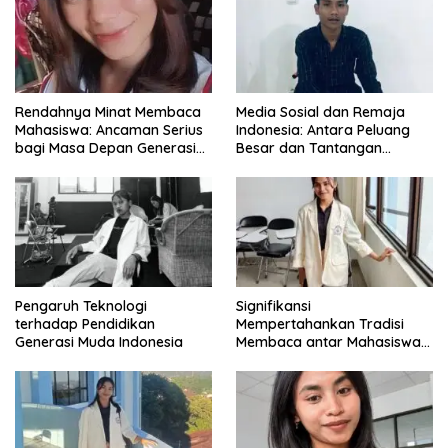
Rendahnya Minat Membaca
Media Sosial dan Remaja
Mahasiswa: Ancaman Serius
Indonesia: Antara Peluang
bagi Masa Depan Generasi
Besar dan Tantangan
Intelektual
Zaman
Pengaruh Teknologi
Signifikansi
terhadap Pendidikan
Mempertahankan Tradisi
Generasi Muda Indonesia
Membaca antar Mahasiswa
di Era Digital