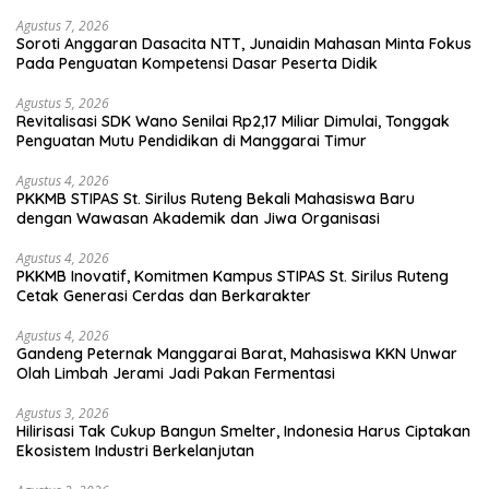
Agustus 7, 2026
Soroti Anggaran Dasacita NTT, Junaidin Mahasan Minta Fokus
Pada Penguatan Kompetensi Dasar Peserta Didik
Agustus 5, 2026
Revitalisasi SDK Wano Senilai Rp2,17 Miliar Dimulai, Tonggak
Penguatan Mutu Pendidikan di Manggarai Timur
Agustus 4, 2026
PKKMB STIPAS St. Sirilus Ruteng Bekali Mahasiswa Baru
dengan Wawasan Akademik dan Jiwa Organisasi
Agustus 4, 2026
PKKMB Inovatif, Komitmen Kampus STIPAS St. Sirilus Ruteng
Cetak Generasi Cerdas dan Berkarakter
Agustus 4, 2026
Gandeng Peternak Manggarai Barat, Mahasiswa KKN Unwar
Olah Limbah Jerami Jadi Pakan Fermentasi
Agustus 3, 2026
Hilirisasi Tak Cukup Bangun Smelter, Indonesia Harus Ciptakan
Ekosistem Industri Berkelanjutan