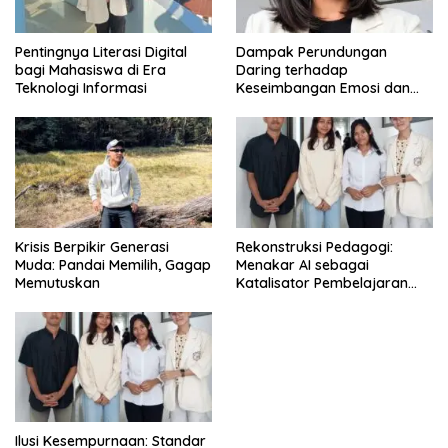
Pentingnya Literasi Digital
Dampak Perundungan
bagi Mahasiswa di Era
Daring terhadap
Teknologi Informasi
Keseimbangan Emosi dan
Kesehatan Mental Remaja
Krisis Berpikir Generasi
Rekonstruksi Pedagogi:
Muda: Pandai Memilih, Gagap
Menakar AI sebagai
Memutuskan
Katalisator Pembelajaran
Fleksibel
Ilusi Kesempurnaan: Standar