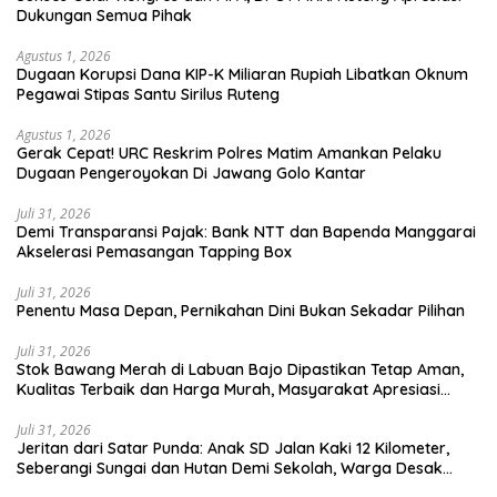
Dukungan Semua Pihak
Agustus 1, 2026
Dugaan Korupsi Dana KIP-K Miliaran Rupiah Libatkan Oknum
Pegawai Stipas Santu Sirilus Ruteng
Agustus 1, 2026
Gerak Cepat! URC Reskrim Polres Matim Amankan Pelaku
Dugaan Pengeroyokan Di Jawang Golo Kantar
Juli 31, 2026
​Demi Transparansi Pajak: Bank NTT dan Bapenda Manggarai
Akselerasi Pemasangan Tapping Box
Juli 31, 2026
Penentu Masa Depan, Pernikahan Dini Bukan Sekadar Pilihan
Juli 31, 2026
Stok Bawang Merah di Labuan Bajo Dipastikan Tetap Aman,
Kualitas Terbaik dan Harga Murah, Masyarakat Apresiasi
Peran Ninonk
Juli 31, 2026
Jeritan dari Satar Punda: Anak SD Jalan Kaki 12 Kilometer,
Seberangi Sungai dan Hutan Demi Sekolah, Warga Desak
Bupati Manggarai Timur Bertindak