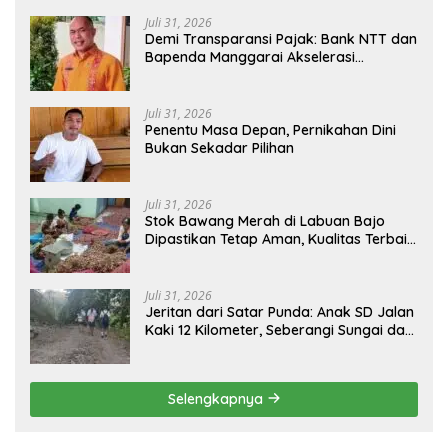
Juli 31, 2026
​Demi Transparansi Pajak: Bank NTT dan
Bapenda Manggarai Akselerasi
Pemasangan Tapping Box
Juli 31, 2026
Penentu Masa Depan, Pernikahan Dini
Bukan Sekadar Pilihan
Juli 31, 2026
Stok Bawang Merah di Labuan Bajo
Dipastikan Tetap Aman, Kualitas Terbaik
dan Harga Murah, Masyarakat Apresiasi
Peran Ninonk
Juli 31, 2026
Jeritan dari Satar Punda: Anak SD Jalan
Kaki 12 Kilometer, Seberangi Sungai dan
Hutan Demi Sekolah, Warga Desak
Bupati Manggarai Timur Bertindak
Selengkapnya