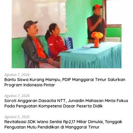
Agustus 7, 2026
Bantu Siswa Kurang Mampu, PDIP Manggarai Timur Salurkan
Program Indonesia Pintar
Agustus 7, 2026
Soroti Anggaran Dasacita NTT, Junaidin Mahasan Minta Fokus
Pada Penguatan Kompetensi Dasar Peserta Didik
Agustus 5, 2026
Revitalisasi SDK Wano Senilai Rp2,17 Miliar Dimulai, Tonggak
Penguatan Mutu Pendidikan di Manggarai Timur