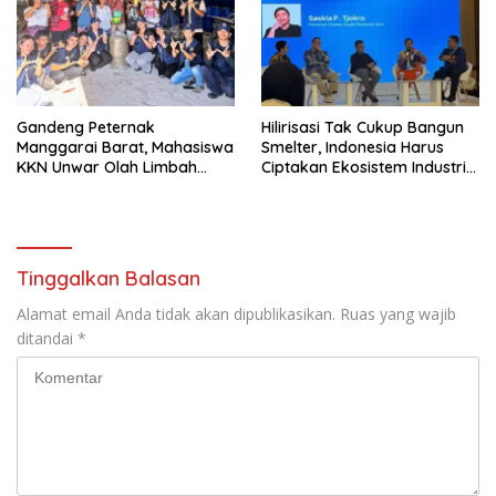
Gandeng Peternak
Hilirisasi Tak Cukup Bangun
Manggarai Barat, Mahasiswa
Smelter, Indonesia Harus
KKN Unwar Olah Limbah
Ciptakan Ekosistem Industri
Jerami Jadi Pakan
Berkelanjutan
Fermentasi
Tinggalkan Balasan
Alamat email Anda tidak akan dipublikasikan.
Ruas yang wajib
ditandai
*