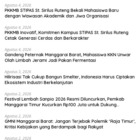
Agustus 4, 2026
PKKMB STIPAS St. Sirilus Ruteng Bekali Mahasiswa Baru
dengan Wawasan Akademik dan Jiwa Organisasi
Agustus 4, 2026
PKKMB Inovatif, Komitmen Kampus STIPAS St. Sirilus Ruteng
Cetak Generasi Cerdas dan Berkarakter
Agustus 4, 2026
Gandeng Peternak Manggarai Barat, Mahasiswa KKN Unwar
Olah Limbah Jerami Jadi Pakan Fermentasi
Agustus 3, 2026
Hilirisasi Tak Cukup Bangun Smelter, Indonesia Harus Ciptakan
Ekosistem Industri Berkelanjutan
Agustus 2, 2026
Festival Lembah Sanpio 2026 Resmi Diluncurkan, Pemkab
Manggarai Timur Kucurkan Rp100 Juta untuk Dukung
Generasi Berkarakter
Agustus 2, 2026
GMNI Manggarai Barat: Jangan Terjebak Polemik ‘Raja Timur’,
Kritisi Kebijakan yang Berdampak bagi Rakyat
Agustus 2, 2026