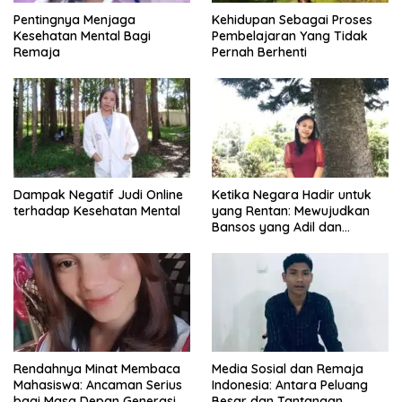
Pentingnya Menjaga
Kehidupan Sebagai Proses
Kesehatan Mental Bagi
Pembelajaran Yang Tidak
Remaja
Pernah Berhenti
Dampak Negatif Judi Online
Ketika Negara Hadir untuk
terhadap Kesehatan Mental
yang Rentan: Mewujudkan
Bansos yang Adil dan
Bermartabat
Rendahnya Minat Membaca
Media Sosial dan Remaja
Mahasiswa: Ancaman Serius
Indonesia: Antara Peluang
bagi Masa Depan Generasi
Besar dan Tantangan