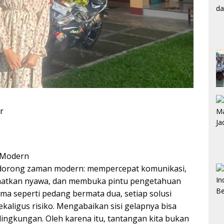
r
n Modern
endorong zaman modern: mempercepat komunikasi,
matkan nyawa, dan membuka pintu pengetahuan
a seperti pedang bermata dua, setiap solusi
aligus risiko. Mengabaikan sisi gelapnya bisa
lingkungan. Oleh karena itu, tantangan kita bukan