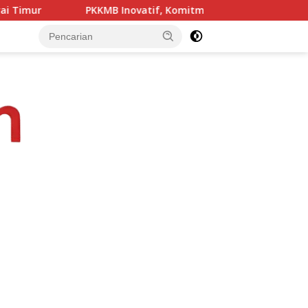
vatif, Komitmen Kampus STIPAS St. Sirilus Ruteng Cetak Genera