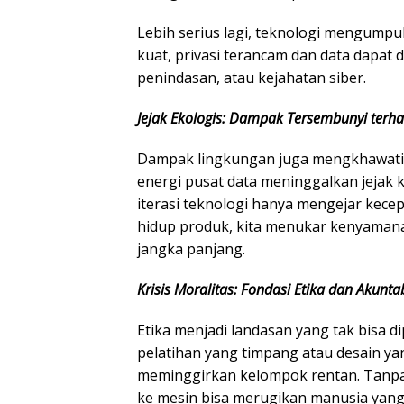
Lebih serius lagi, teknologi mengumpul
kuat, privasi terancam dan data dapat 
penindasan, atau kejahatan siber.
Jejak Ekologis: Dampak Tersembunyi terh
​Dampak lingkungan juga mengkhawatir
energi pusat data meninggalkan jejak k
iterasi teknologi hanya mengejar kece
hidup produk, kita menukar kenyaman
jangka panjang.
Krisis Moralitas: Fondasi Etika dan Akuntab
​Etika menjadi landasan yang tak bisa 
pelatihan yang timpang atau desain y
meminggirkan kelompok rentan. Tanpa 
ke mesin bisa merugikan manusia yan