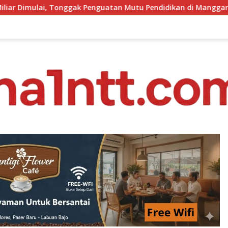
nguatan Mutu Pendidikan di Manggarai Timur
PKKMB Ino