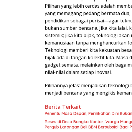
Pilihan yang lebih cerdas adalah memb
yang memegang pedang bermata dua, ki
pendidikan sebagai perisai—agar tekn
bukan sumber bencana. Jika kita lalai,
sistemik; jika kita bijak, teknologi ak
kemanusiaan tanpa menghancurkan fo
​Teknologi memberi kita kekuatan be
bijak ada di tangan kolektif kita. Masa
gadget semata, melainkan oleh bagaim
nilai-nilai dalam setiap inovasi.
Pilihannya jelas: menjadikan teknolo
menjadi bencana yang mengikis kemanus
Berita Terkait
Penentu Masa Depan, Pernikahan Dini Bukan
Reses di Desa Bangka Kantar, Warga Mang
Pergub Larangan Beli BBM Bersubsidi Bagi