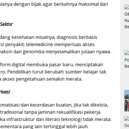
lanya dengan bijak agar berkahnya maksimal dan
 Sektor
bidang kesehatan misalnya, diagnosis berbasis
i penyakit; telemedicine memperluas akses
i vaksin dan genomika menyelamatkan jutaan nyawa.
tform digital membuka pasar baru, menciptakan
o. Pendidikan turut berubah: sumber belajar tak
ga akses pengetahuan semakin merata.
ivasi
omatisasi dan kecerdasan buatan, jika tak dikelola,
adisional tanpa jaminan rekualifikasi pekerja.
a infrastruktur dan literasi teknologi tidak merata:
mentara yang lain tertinggal lebih jauh.