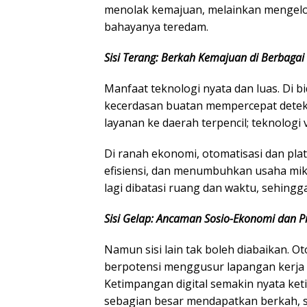
menolak kemajuan, melainkan mengelo
bahayanya teredam.
Sisi Terang: Berkah Kemajuan di Berbagai
​Manfaat teknologi nyata dan luas. Di 
kecerdasan buatan mempercepat deteks
layanan ke daerah terpencil; teknolog
Di ranah ekonomi, otomatisasi dan pla
efisiensi, dan menumbuhkan usaha mikr
lagi dibatasi ruang dan waktu, sehing
Sisi Gelap: Ancaman Sosio-Ekonomi dan Pr
​Namun sisi lain tak boleh diabaikan. Ot
berpotensi menggusur lapangan kerja tr
Ketimpangan digital semakin nyata ketik
sebagian besar mendapatkan berkah, se