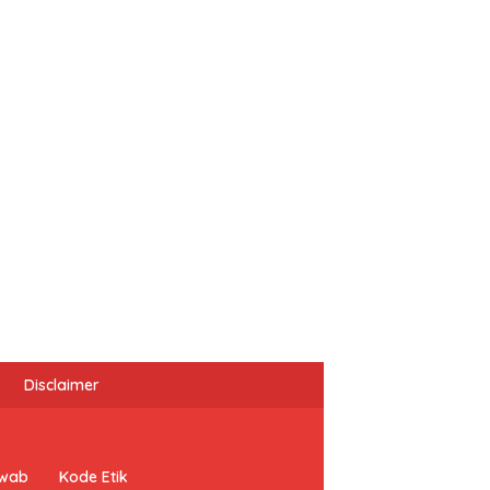
Disclaimer
awab
Kode Etik