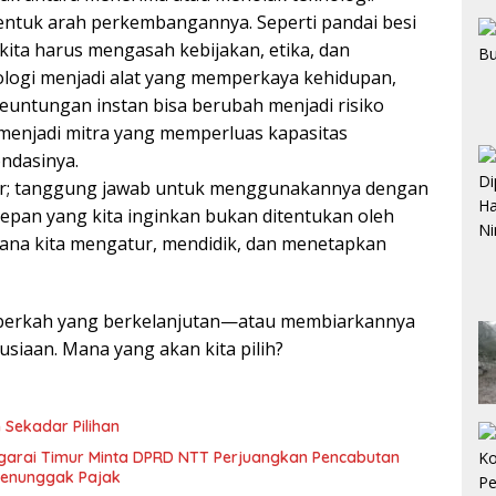
entuk arah perkembangannya. Seperti pandai besi
ta harus mengasah kebijakan, etika, dan
ologi menjadi alat yang memperkaya kehidupan,
 keuntungan instan bisa berubah menjadi risiko
an menjadi mitra yang memperluas kapasitas
ndasinya.
sar; tanggung jawab untuk menggunakannya dengan
 depan yang kita inginkan bukan ditentukan oleh
ana kita mengatur, mendidik, dan menetapkan
gi berkah yang berkelanjutan—atau membiarkannya
iaan. Mana yang akan kita pilih?
 Sekadar Pilihan
garai Timur Minta DPRD NTT Perjuangkan Pencabutan
 Penunggak Pajak