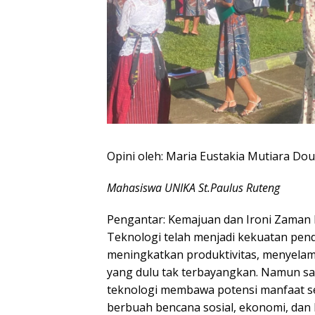
Opini oleh: Maria Eustakia Mutiara Dou
Mahasiswa UNIKA St.Paulus Ruteng
​Pengantar: Kemajuan dan Ironi Zama
​Teknologi telah menjadi kekuatan p
meningkatkan produktivitas, menyela
yang dulu tak terbayangkan. Namun sam
teknologi membawa potensi manfaat sek
berbuah bencana sosial, ekonomi, dan 