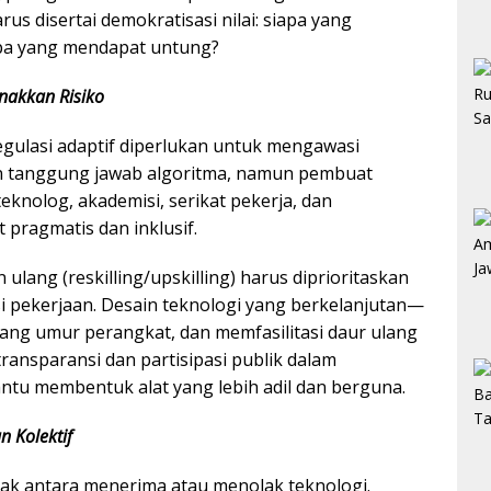
us disertai demokratisasi nilai: siapa yang
apa yang mendapat untung?
inakkan Risiko
 Regulasi adaptif diperlukan untuk mengawasi
n tanggung jawab algoritma, namun pembuat
knolog, akademisi, serikat pekerja, dan
t pragmatis dan inklusif.
 ulang (reskilling/upskilling) harus diprioritaskan
 pekerjaan. Desain teknologi yang berkelanjutan—
ng umur perangkat, dan memfasilitasi daur ulang
 transparansi dan partisipasi publik dalam
u membentuk alat yang lebih adil dan berguna.
 Kolektif
tlak antara menerima atau menolak teknologi.