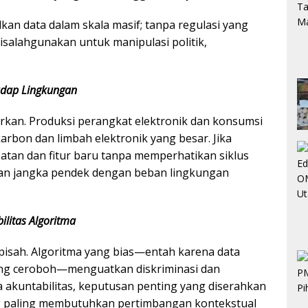
kan data dalam skala masif; tanpa regulasi yang
disalahgunakan untuk manipulasi politik,
adap Lingkungan
kan. Produksi perangkat elektronik dan konsumsi
arbon dan limbah elektronik yang besar. Jika
patan dan fitur baru tanpa memperhatikan siklus
an jangka pendek dengan beban lingkungan
ilitas Algoritma
dipisah. Algoritma yang bias—entah karena data
ang ceroboh—menguatkan diskriminasi dan
akuntabilitas, keputusan penting yang diserahkan
g paling membutuhkan pertimbangan kontekstual