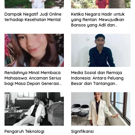
Dampak Negatif Judi Online
Ketika Negara Hadir untuk
terhadap Kesehatan Mental
yang Rentan: Mewujudkan
Bansos yang Adil dan
Bermartabat
Rendahnya Minat Membaca
Media Sosial dan Remaja
Mahasiswa: Ancaman Serius
Indonesia: Antara Peluang
bagi Masa Depan Generasi
Besar dan Tantangan
Intelektual
Zaman
Pengaruh Teknologi
Signifikansi