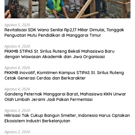
Agustus 5, 2026
Revitalisasi SDK Wano Senilai Rp2,17 Miliar Dimulai, Tonggak
Penguatan Mutu Pendidikan di Manggarai Timur
Agustus 4, 2026
PKKMB STIPAS St. Sirilus Ruteng Bekali Mahasiswa Baru
dengan Wawasan Akademik dan Jiwa Organisasi
Agustus 4, 2026
PKKMB Inovatif, Komitmen Kampus STIPAS St. Sirilus Ruteng
Cetak Generasi Cerdas dan Berkarakter
Agustus 4, 2026
Gandeng Peternak Manggarai Barat, Mahasiswa KKN Unwar
Olah Limbah Jerami Jadi Pakan Fermentasi
Agustus 3, 2026
Hilirisasi Tak Cukup Bangun Smelter, Indonesia Harus Ciptakan
Ekosistem Industri Berkelanjutan
Agustus 2, 2026