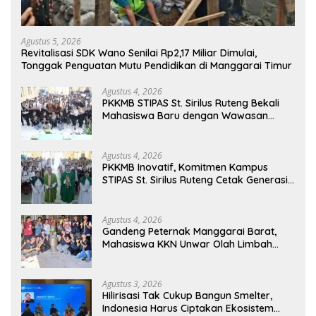
Agustus 5, 2026
Revitalisasi SDK Wano Senilai Rp2,17 Miliar Dimulai,
Tonggak Penguatan Mutu Pendidikan di Manggarai Timur
Agustus 4, 2026
PKKMB STIPAS St. Sirilus Ruteng Bekali
Mahasiswa Baru dengan Wawasan
Akademik dan Jiwa Organisasi
Agustus 4, 2026
PKKMB Inovatif, Komitmen Kampus
STIPAS St. Sirilus Ruteng Cetak Generasi
Cerdas dan Berkarakter
Agustus 4, 2026
Gandeng Peternak Manggarai Barat,
Mahasiswa KKN Unwar Olah Limbah
Jerami Jadi Pakan Fermentasi
Agustus 3, 2026
Hilirisasi Tak Cukup Bangun Smelter,
Indonesia Harus Ciptakan Ekosistem