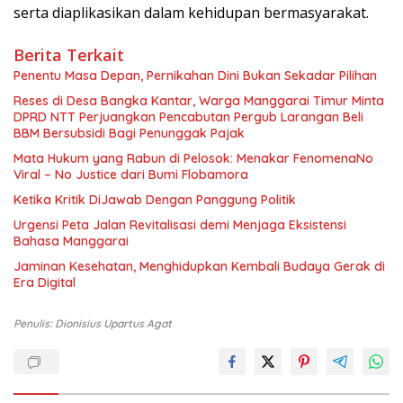
serta diaplikasikan dalam kehidupan bermasyarakat.
Berita Terkait
Penentu Masa Depan, Pernikahan Dini Bukan Sekadar Pilihan
Reses di Desa Bangka Kantar, Warga Manggarai Timur Minta
DPRD NTT Perjuangkan Pencabutan Pergub Larangan Beli
BBM Bersubsidi Bagi Penunggak Pajak
Mata Hukum yang Rabun di Pelosok: Menakar FenomenaNo
Viral – No Justice dari Bumi Flobamora
Ketika Kritik DiJawab Dengan Panggung Politik
Urgensi Peta Jalan Revitalisasi demi Menjaga Eksistensi
Bahasa Manggarai
Jaminan Kesehatan, Menghidupkan Kembali Budaya Gerak di
Era Digital
Penulis: Dionisius Upartus Agat