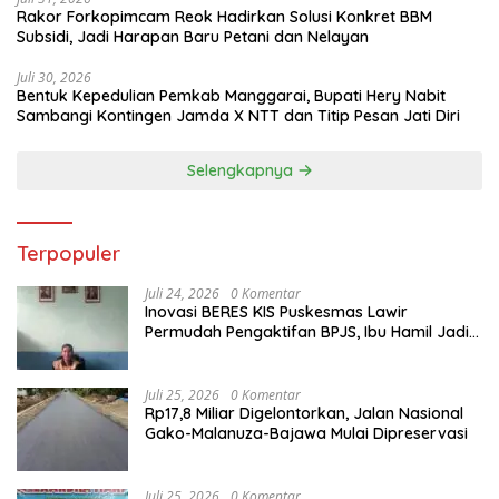
Rakor Forkopimcam Reok Hadirkan Solusi Konkret BBM
Subsidi, Jadi Harapan Baru Petani dan Nelayan
Juli 30, 2026
Bentuk Kepedulian Pemkab Manggarai, Bupati Hery Nabit
Sambangi Kontingen Jamda X NTT dan Titip Pesan Jati Diri
Selengkapnya
Terpopuler
Juli 24, 2026
0 Komentar
Inovasi BERES KIS Puskesmas Lawir
Permudah Pengaktifan BPJS, Ibu Hamil Jadi
Prioritas
Juli 25, 2026
0 Komentar
Rp17,8 Miliar Digelontorkan, Jalan Nasional
Gako-Malanuza-Bajawa Mulai Dipreservasi
Juli 25, 2026
0 Komentar