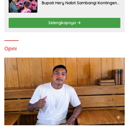
Bupati Hery Nabit Sambangi Kontingen
Jamda X NTT dan Titip Pesan Jati Diri
Selengkapnya
Opini