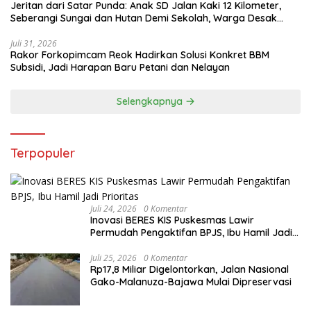
Jeritan dari Satar Punda: Anak SD Jalan Kaki 12 Kilometer,
Seberangi Sungai dan Hutan Demi Sekolah, Warga Desak
Bupati Manggarai Timur Bertindak
Juli 31, 2026
Rakor Forkopimcam Reok Hadirkan Solusi Konkret BBM
Subsidi, Jadi Harapan Baru Petani dan Nelayan
Selengkapnya
Terpopuler
Juli 24, 2026
0 Komentar
Inovasi BERES KIS Puskesmas Lawir
Permudah Pengaktifan BPJS, Ibu Hamil Jadi
Prioritas
Juli 25, 2026
0 Komentar
Rp17,8 Miliar Digelontorkan, Jalan Nasional
Gako-Malanuza-Bajawa Mulai Dipreservasi