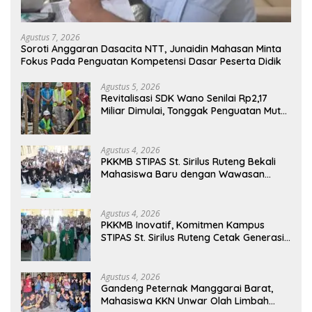
Agustus 7, 2026
Soroti Anggaran Dasacita NTT, Junaidin Mahasan Minta
Fokus Pada Penguatan Kompetensi Dasar Peserta Didik
Agustus 5, 2026
Revitalisasi SDK Wano Senilai Rp2,17
Miliar Dimulai, Tonggak Penguatan Mutu
Pendidikan di Manggarai Timur
Agustus 4, 2026
PKKMB STIPAS St. Sirilus Ruteng Bekali
Mahasiswa Baru dengan Wawasan
Akademik dan Jiwa Organisasi
Agustus 4, 2026
PKKMB Inovatif, Komitmen Kampus
STIPAS St. Sirilus Ruteng Cetak Generasi
Cerdas dan Berkarakter
Agustus 4, 2026
Gandeng Peternak Manggarai Barat,
Mahasiswa KKN Unwar Olah Limbah