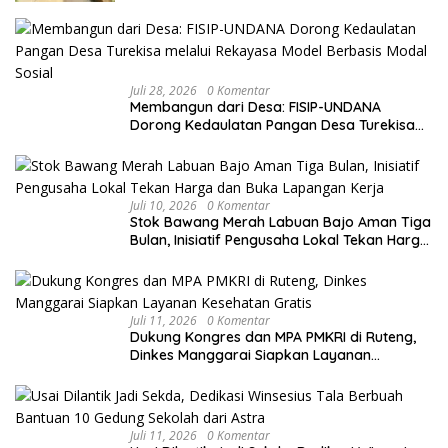
Juli 28, 2026
0 Komentar
Membangun dari Desa: FISIP-UNDANA
Dorong Kedaulatan Pangan Desa Turekisa
melalui Rekayasa Model Berbasis Modal
Sosial
Juli 10, 2026
0 Komentar
Stok Bawang Merah Labuan Bajo Aman Tiga
Bulan, Inisiatif Pengusaha Lokal Tekan Harga
dan Buka Lapangan Kerja
Juli 11, 2026
0 Komentar
Dukung Kongres dan MPA PMKRI di Ruteng,
Dinkes Manggarai Siapkan Layanan
Kesehatan Gratis
Juli 11, 2026
0 Komentar