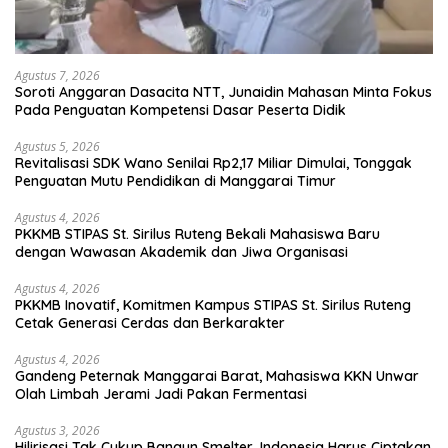
Agustus 7, 2026
Soroti Anggaran Dasacita NTT, Junaidin Mahasan Minta Fokus
Pada Penguatan Kompetensi Dasar Peserta Didik
Agustus 5, 2026
Revitalisasi SDK Wano Senilai Rp2,17 Miliar Dimulai, Tonggak
Penguatan Mutu Pendidikan di Manggarai Timur
Agustus 4, 2026
PKKMB STIPAS St. Sirilus Ruteng Bekali Mahasiswa Baru
dengan Wawasan Akademik dan Jiwa Organisasi
Agustus 4, 2026
PKKMB Inovatif, Komitmen Kampus STIPAS St. Sirilus Ruteng
Cetak Generasi Cerdas dan Berkarakter
Agustus 4, 2026
Gandeng Peternak Manggarai Barat, Mahasiswa KKN Unwar
Olah Limbah Jerami Jadi Pakan Fermentasi
Agustus 3, 2026
Hilirisasi Tak Cukup Bangun Smelter, Indonesia Harus Ciptakan