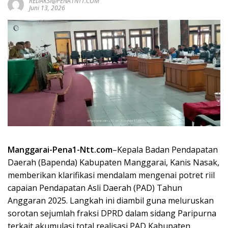
REDAKSI@PENA1NTT.COM
Juni 13, 2026
Manggarai-Pena1-Ntt.com
–Kepala Badan Pendapatan
Daerah (Bapenda) Kabupaten Manggarai, Kanis Nasak,
memberikan klarifikasi mendalam mengenai potret riil
capaian Pendapatan Asli Daerah (PAD) Tahun
Anggaran 2025. Langkah ini diambil guna meluruskan
sorotan sejumlah fraksi DPRD dalam sidang Paripurna
terkait akumulasi total realisasi PAD Kabupaten