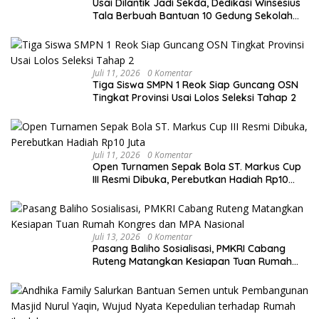
Usai Dilantik Jadi Sekda, Dedikasi Winsesius
Tala Berbuah Bantuan 10 Gedung Sekolah
dari Astra
Juli 11, 2026
0 Komentar
Tiga Siswa SMPN 1 Reok Siap Guncang OSN
Tingkat Provinsi Usai Lolos Seleksi Tahap 2
Juli 11, 2026
0 Komentar
Open Turnamen Sepak Bola ST. Markus Cup
III Resmi Dibuka, Perebutkan Hadiah Rp10
Juta
Juli 13, 2026
0 Komentar
Pasang Baliho Sosialisasi, PMKRI Cabang
Ruteng Matangkan Kesiapan Tuan Rumah
Kongres dan MPA Nasional