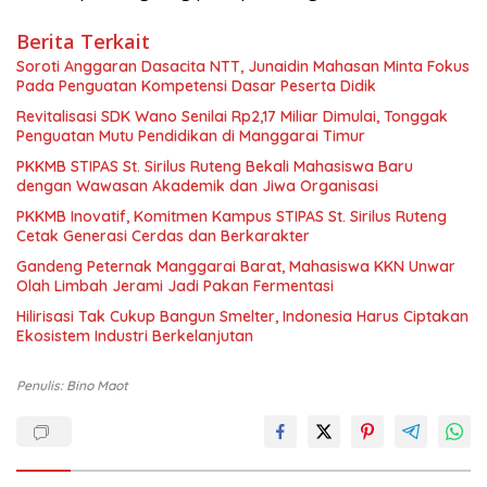
Berita Terkait
Soroti Anggaran Dasacita NTT, Junaidin Mahasan Minta Fokus
Pada Penguatan Kompetensi Dasar Peserta Didik
Revitalisasi SDK Wano Senilai Rp2,17 Miliar Dimulai, Tonggak
Penguatan Mutu Pendidikan di Manggarai Timur
PKKMB STIPAS St. Sirilus Ruteng Bekali Mahasiswa Baru
dengan Wawasan Akademik dan Jiwa Organisasi
PKKMB Inovatif, Komitmen Kampus STIPAS St. Sirilus Ruteng
Cetak Generasi Cerdas dan Berkarakter
Gandeng Peternak Manggarai Barat, Mahasiswa KKN Unwar
Olah Limbah Jerami Jadi Pakan Fermentasi
Hilirisasi Tak Cukup Bangun Smelter, Indonesia Harus Ciptakan
Ekosistem Industri Berkelanjutan
Penulis: Bino Maot