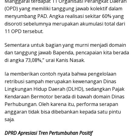
Manggarai terdapat 11 Organisasi Perangkat Daerah
(OPD) yang memiliki tanggung jawab kolektif dalam
menyumbang PAD. Angka realisasi sekitar 60% yang
disoroti sebelumnya merupakan akumulasi total dari
11 OPD tersebut.
Sementara untuk bagian yang murni menjadi domain
dan tanggung jawab Bapenda, pencapaian kita berada
di angka 73,08%,” urai Kanis Nasak.
​Ia memberikan contoh nyata bahwa pengelolaan
retribusi sampah merupakan kewenangan Dinas
Lingkungan Hidup Daerah (DLHD), sedangkan Pajak
Kendaraan Bermotor berada di bawah domain Dinas
Perhubungan. Oleh karena itu, performa serapan
anggaran tidak bisa dibebankan kepada satu pintu
saja.
DPRD Apresiasi Tren Pertumbuhan Positif