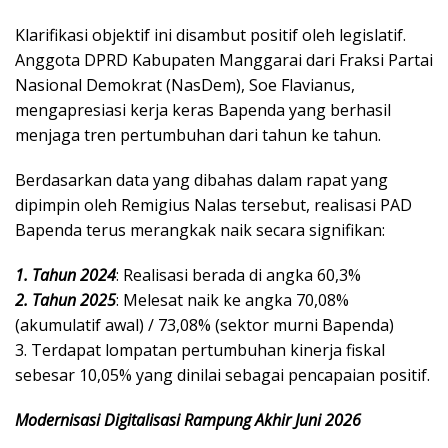
​Klarifikasi objektif ini disambut positif oleh legislatif.
Anggota DPRD Kabupaten Manggarai dari Fraksi Partai
Nasional Demokrat (NasDem), Soe Flavianus,
mengapresiasi kerja keras Bapenda yang berhasil
menjaga tren pertumbuhan dari tahun ke tahun.
​Berdasarkan data yang dibahas dalam rapat yang
dipimpin oleh Remigius Nalas tersebut, realisasi PAD
Bapenda terus merangkak naik secara signifikan:
1. Tahun 2024
: Realisasi berada di angka 60,3%
2. Tahun 2025
: Melesat naik ke angka 70,08%
(akumulatif awal) / 73,08% (sektor murni Bapenda)
3. Terdapat lompatan pertumbuhan kinerja fiskal
sebesar 10,05% yang dinilai sebagai pencapaian positif.
Modernisasi Digitalisasi Rampung Akhir Juni 2026