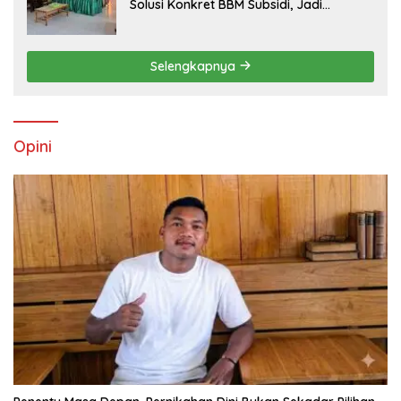
Solusi Konkret BBM Subsidi, Jadi
Harapan Baru Petani dan Nelayan
Selengkapnya
Opini