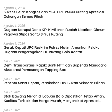
Utara
Agustus 1, 2026
Sukses Gelar Kongres dan MPA, DPC PMKRI Ruteng Apresiasi
Dukungan Semua Pihak
Agustus 1, 2026
Dugaan Korupsi Dana KIP-K Miliaran Rupiah Libatkan Oknum
Pegawai Stipas Santu Sirilus Ruteng
Agustus 1, 2026
Gerak Cepat! URC Reskrim Polres Matim Amankan Pelaku
Dugaan Pengeroyokan Di Jawang Golo Kantar
Juli 31, 2026
​Demi Transparansi Pajak: Bank NTT dan Bapenda Manggarai
Akselerasi Pemasangan Tapping Box
Juli 31, 2026
Penentu Masa Depan, Pernikahan Dini Bukan Sekadar Pilihan
Juli 31, 2026
Stok Bawang Merah di Labuan Bajo Dipastikan Tetap Aman,
Kualitas Terbaik dan Harga Murah, Masyarakat Apresiasi
Peran Ninonk
Juli 31, 2026