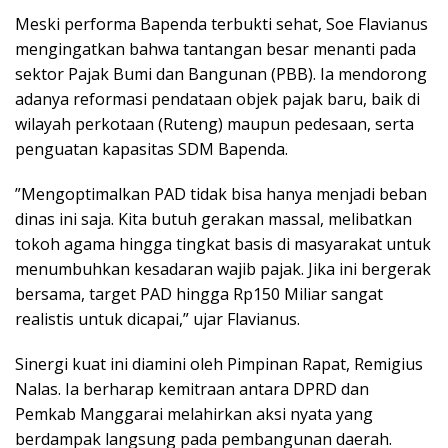
​Meski performa Bapenda terbukti sehat, Soe Flavianus
mengingatkan bahwa tantangan besar menanti pada
sektor Pajak Bumi dan Bangunan (PBB). Ia mendorong
adanya reformasi pendataan objek pajak baru, baik di
wilayah perkotaan (Ruteng) maupun pedesaan, serta
penguatan kapasitas SDM Bapenda.
​”Mengoptimalkan PAD tidak bisa hanya menjadi beban
dinas ini saja. Kita butuh gerakan massal, melibatkan
tokoh agama hingga tingkat basis di masyarakat untuk
menumbuhkan kesadaran wajib pajak. Jika ini bergerak
bersama, target PAD hingga Rp150 Miliar sangat
realistis untuk dicapai,” ujar Flavianus.
​Sinergi kuat ini diamini oleh Pimpinan Rapat, Remigius
Nalas. Ia berharap kemitraan antara DPRD dan
Pemkab Manggarai melahirkan aksi nyata yang
berdampak langsung pada pembangunan daerah.