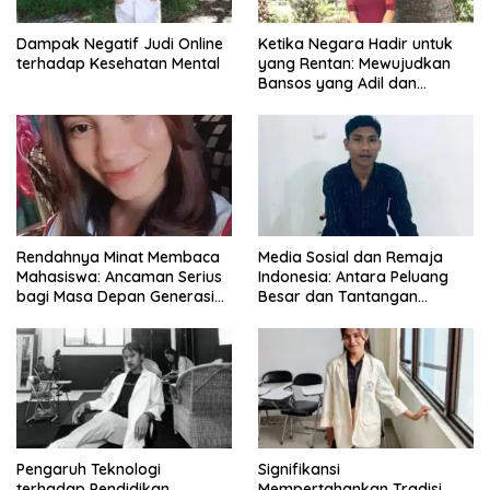
Dampak Negatif Judi Online
Ketika Negara Hadir untuk
terhadap Kesehatan Mental
yang Rentan: Mewujudkan
Bansos yang Adil dan
Bermartabat
Rendahnya Minat Membaca
Media Sosial dan Remaja
Mahasiswa: Ancaman Serius
Indonesia: Antara Peluang
bagi Masa Depan Generasi
Besar dan Tantangan
Intelektual
Zaman
Pengaruh Teknologi
Signifikansi
terhadap Pendidikan
Mempertahankan Tradisi