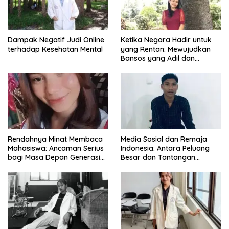
Dampak Negatif Judi Online
Ketika Negara Hadir untuk
terhadap Kesehatan Mental
yang Rentan: Mewujudkan
Bansos yang Adil dan
Bermartabat
Rendahnya Minat Membaca
Media Sosial dan Remaja
Mahasiswa: Ancaman Serius
Indonesia: Antara Peluang
bagi Masa Depan Generasi
Besar dan Tantangan
Intelektual
Zaman