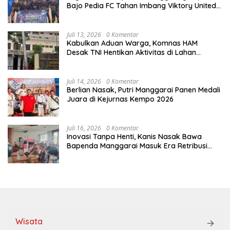
Bajo Pedia FC Tahan Imbang Viktory United
1-1, Pelatih dan Manajemen Puji Sportivitas
Tim
Juli 13, 2026
0 Komentar
Kabulkan Aduan Warga, Komnas HAM
Desak TNI Hentikan Aktivitas di Lahan
Sengketa Tonggurambang
Juli 14, 2026
0 Komentar
Berlian Nasak, Putri Manggarai Panen Medali
Juara di Kejurnas Kempo 2026
Juli 16, 2026
0 Komentar
Inovasi Tanpa Henti, Kanis Nasak Bawa
Bapenda Manggarai Masuk Era Retribusi
Digital
Wisata