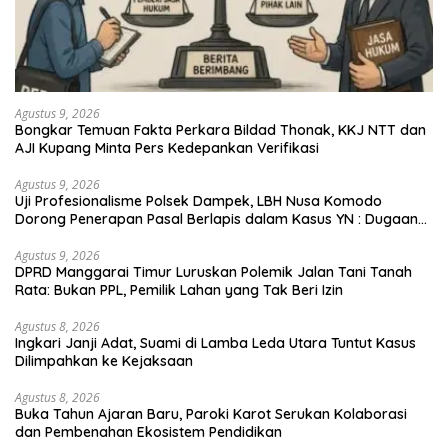
Agustus 9, 2026
Bongkar Temuan Fakta Perkara Bildad Thonak, KKJ NTT dan
AJI Kupang Minta Pers Kedepankan Verifikasi
Agustus 9, 2026
Uji Profesionalisme Polsek Dampek, LBH Nusa Komodo
Dorong Penerapan Pasal Berlapis dalam Kasus YN : Dugaan
Perzinahan dan Pengabaian Sanksi Adat
Agustus 9, 2026
DPRD Manggarai Timur Luruskan Polemik Jalan Tani Tanah
Rata: Bukan PPL, Pemilik Lahan yang Tak Beri Izin
Agustus 8, 2026
Ingkari Janji Adat, Suami di Lamba Leda Utara Tuntut Kasus
Dilimpahkan ke Kejaksaan
Agustus 8, 2026
Buka Tahun Ajaran Baru, Paroki Karot Serukan Kolaborasi
dan Pembenahan Ekosistem Pendidikan