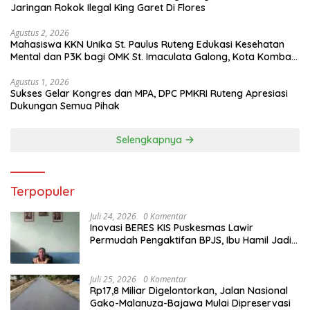
Jaringan Rokok Ilegal King Garet Di Flores
Agustus 2, 2026
Mahasiswa KKN Unika St. Paulus Ruteng Edukasi Kesehatan
Mental dan P3K bagi OMK St. Imaculata Galong, Kota Komba
Utara
Agustus 1, 2026
Sukses Gelar Kongres dan MPA, DPC PMKRI Ruteng Apresiasi
Dukungan Semua Pihak
Selengkapnya
Terpopuler
Juli 24, 2026
0 Komentar
Inovasi BERES KIS Puskesmas Lawir
Permudah Pengaktifan BPJS, Ibu Hamil Jadi
Prioritas
Juli 25, 2026
0 Komentar
Rp17,8 Miliar Digelontorkan, Jalan Nasional
Gako-Malanuza-Bajawa Mulai Dipreservasi