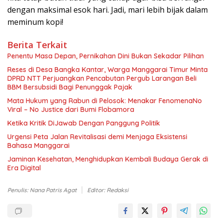
dengan maksimal esok hari. Jadi, mari lebih bijak dalam
meminum kopi!
Berita Terkait
Penentu Masa Depan, Pernikahan Dini Bukan Sekadar Pilihan
Reses di Desa Bangka Kantar, Warga Manggarai Timur Minta
DPRD NTT Perjuangkan Pencabutan Pergub Larangan Beli
BBM Bersubsidi Bagi Penunggak Pajak
Mata Hukum yang Rabun di Pelosok: Menakar FenomenaNo
Viral – No Justice dari Bumi Flobamora
Ketika Kritik DiJawab Dengan Panggung Politik
Urgensi Peta Jalan Revitalisasi demi Menjaga Eksistensi
Bahasa Manggarai
Jaminan Kesehatan, Menghidupkan Kembali Budaya Gerak di
Era Digital
Penulis: Nana Patris Agat
Editor: Redaksi