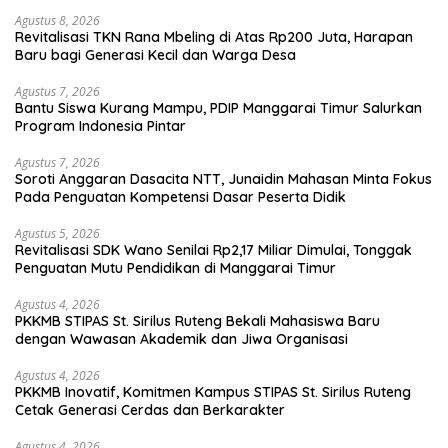
Agustus 8, 2026
Revitalisasi TKN Rana Mbeling di Atas Rp200 Juta, Harapan
Baru bagi Generasi Kecil dan Warga Desa
Agustus 7, 2026
Bantu Siswa Kurang Mampu, PDIP Manggarai Timur Salurkan
Program Indonesia Pintar
Agustus 7, 2026
Soroti Anggaran Dasacita NTT, Junaidin Mahasan Minta Fokus
Pada Penguatan Kompetensi Dasar Peserta Didik
Agustus 5, 2026
Revitalisasi SDK Wano Senilai Rp2,17 Miliar Dimulai, Tonggak
Penguatan Mutu Pendidikan di Manggarai Timur
Agustus 4, 2026
PKKMB STIPAS St. Sirilus Ruteng Bekali Mahasiswa Baru
dengan Wawasan Akademik dan Jiwa Organisasi
Agustus 4, 2026
PKKMB Inovatif, Komitmen Kampus STIPAS St. Sirilus Ruteng
Cetak Generasi Cerdas dan Berkarakter
Agustus 4, 2026