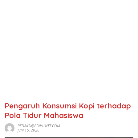
Pengaruh Konsumsi Kopi terhadap
Pola Tidur Mahasiswa
REDAKSI@PENA1NTT.COM
Juni 15, 2026