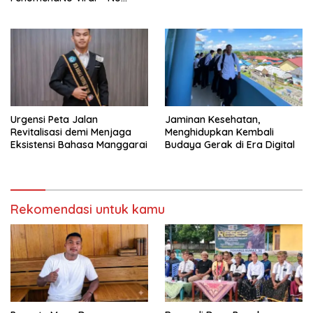
Justice dari Bumi Flobamora
Urgensi Peta Jalan
Jaminan Kesehatan,
Revitalisasi demi Menjaga
Menghidupkan Kembali
Eksistensi Bahasa Manggarai
Budaya Gerak di Era Digital
Rekomendasi untuk kamu