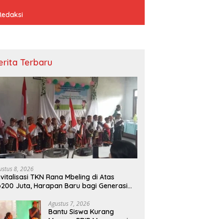
Redaksi
erita Terbaru
ustus 8, 2026
vitalisasi TKN Rana Mbeling di Atas
200 Juta, Harapan Baru bagi Generasi
cil dan Warga Desa
Agustus 7, 2026
Bantu Siswa Kurang