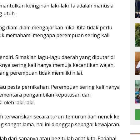
ntulkan keinginan laki-laki. Ia adalah manusia
g utuh.
ng diam-diam mengajarkan luka. Kita tidak perlu
ntuk memahami mengapa perempuan sering kali
endiri. Simaklah lagu-lagu daerah yang diputar di
knya sering kali hanya memuja kecantikan wajah,
ang perempuan tidak memiliki nilai.
tau pesta pernikahan. Perempuan sering kali hanya
sementara pengambilan keputusan dan
oleh laki-laki.
lah terwariskan secara turun-temurun dari nenek ke
ng sangat lama, hal ini dianggap sebagai kewajaran.
ah dari sananya atau begitulah adat kita. Padahal,