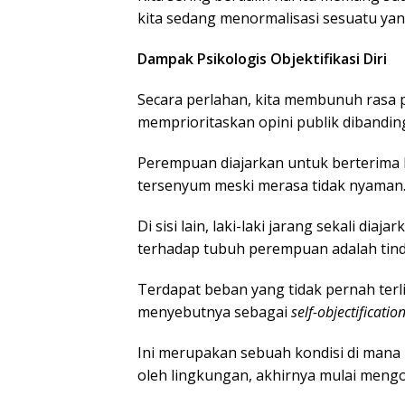
kita sedang menormalisasi sesuatu yang
Dampak Psikologis Objektifikasi Diri
Secara perlahan, kita membunuh rasa p
memprioritaskan opini publik dibandin
Perempuan diajarkan untuk berterima ka
tersenyum meski merasa tidak nyaman
Di sisi lain, laki-laki jarang sekali dia
terhadap tubuh perempuan adalah tind
Terdapat beban yang tidak pernah terl
menyebutnya sebagai
self-objectificatio
Ini merupakan sebuah kondisi di mana 
oleh lingkungan, akhirnya mulai mengobj