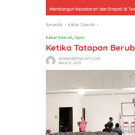
Membangun Kesadaran dan Empati di Tenga
Beranda
Kabar Daerah
Kabar Daerah
,
Opini
Ketika Tatapan Berub
REDAKSI@PENA1NTT.COM
Maret 8, 2026