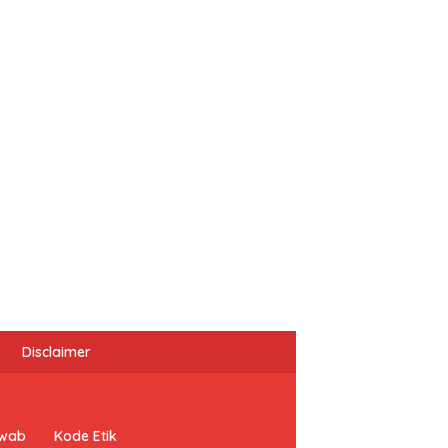
Disclaimer
awab
Kode Etik