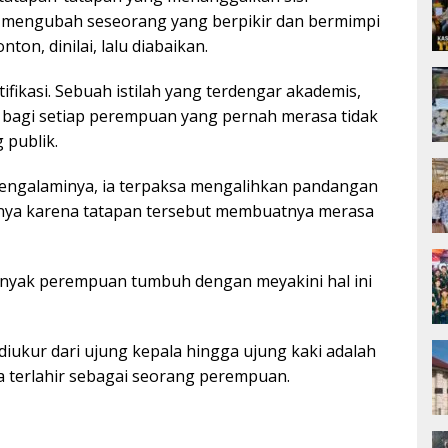
 mengubah seseorang yang berpikir dan bermimpi
ton, dinilai, lalu diabaikan.
ifikasi. Sebuah istilah yang terdengar akademis,
a bagi setiap perempuan yang pernah merasa tidak
 publik.
engalaminya, ia terpaksa mengalihkan pandangan
nnya karena tatapan tersebut membuatnya merasa
anyak perempuan tumbuh dengan meyakini hal ini
diukur dari ujung kepala hingga ujung kaki adalah
a terlahir sebagai seorang perempuan.