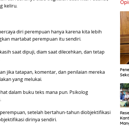
Opi
 keliru.
ercaya diri perempuan hanya karena kita lebih
gkan martabat perempuan itu sendiri.
sih saat dipuji, diam saat dilecehkan, dan tetap
.
Pene
jarkan jika tatapan, komentar, dan penilaian mereka
Seka
akan yang melukai.
ihat dalam buku teks mana pun. Psikolog
n
.
perempuan, setelah bertahun-tahun diobjektifikasi
Rese
Kant
ektifikasi dirinya sendiri.
Man
Min