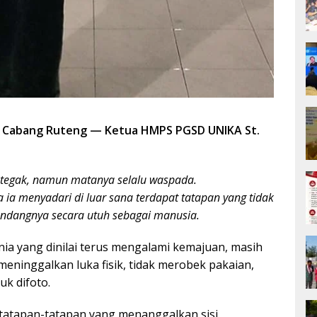
KRI Cabang Ruteng — Ketua HMPS PGSD UNIKA St.
a tegak, namun matanya selalu waspada.
ia menyadari di luar sana terdapat tatapan yang tidak
dangnya secara utuh sebagai manusia.
ia yang dinilai terus mengalami kemajuan, masih
meninggalkan luka fisik, tidak merobek pakaian,
uk difoto.
 tatapan-tatapan yang menanggalkan sisi