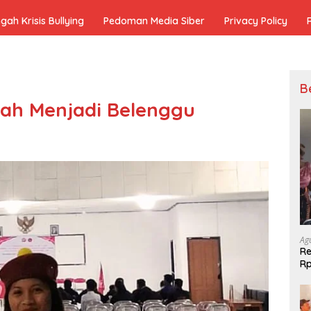
h Krisis Bullying
Pedoman Media Siber
Privacy Policy
B
ah Menjadi Belenggu
Ag
Re
Rp
Ke