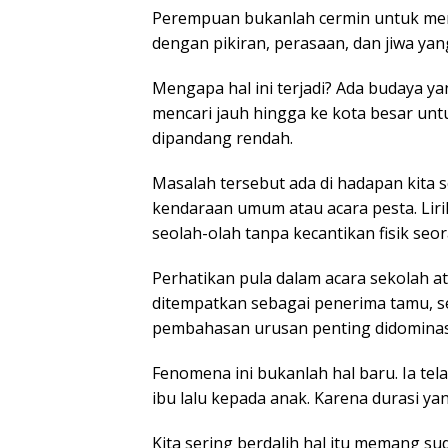
Perempuan bukanlah cermin untuk mema
dengan pikiran, perasaan, dan jiwa yan
Mengapa hal ini terjadi? Ada budaya ya
mencari jauh hingga ke kota besar u
dipandang rendah.
Masalah tersebut ada di hadapan kita s
kendaraan umum atau acara pesta. Liri
seolah-olah tanpa kecantikan fisik seor
Perhatikan pula dalam acara sekolah a
ditempatkan sebagai penerima tamu, 
pembahasan urusan penting didominasi 
Fenomena ini bukanlah hal baru. Ia te
ibu lalu kepada anak. Karena durasi ya
Kita sering berdalih hal itu memang sud