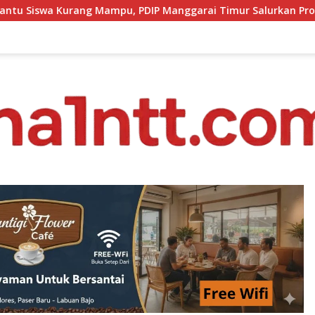
PDIP Manggarai Timur Salurkan Program Indonesia Pintar