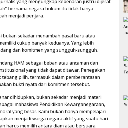
 jurnalis yang mengungkap kebenaran justru dijerat
ah” bernama negara hukum itu tidak hanya
bah menjadi penjara.
ini bukan sekadar menambah pasal baru atau
emiliki cukup banyak keduanya. Yang lebih
andang dan komitmen yang sungguh-sungguh.
andang HAM sebagai beban atau ancaman dan
nstitusional yang tidak dapat ditawar. Penegakan
k tebang pilih, termasuk dalam pemberantasan
akan bukti nyata dari komitmen tersebut.
nar dihidupkan, bukan sekadar menjadi materi
 Sebagai mahasiswa Pendidikan Kewarganegaraan,
moral yang besar. Kami bukan hanya mempelajari
iapkan menjadi warga negara aktif yang suatu hari
dan harus memilih antara diam atau bersuara.