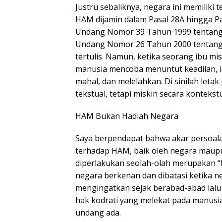
Justru sebaliknya, negara ini memiliki t
HAM dijamin dalam Pasal 28A hingga Pa
Undang Nomor 39 Tahun 1999 tentang 
Undang Nomor 26 Tahun 2000 tentang 
tertulis. Namun, ketika seorang ibu m
manusia mencoba menuntut keadilan, i
mahal, dan melelahkan. Di sinilah let
tekstual, tetapi miskin secara kontekstu
HAM Bukan Hadiah Negara
Saya berpendapat bahwa akar persoalan
terhadap HAM, baik oleh negara maup
diperlakukan seolah-olah merupakan “h
negara berkenan dan dibatasi ketika ne
mengingatkan sejak berabad-abad lalu 
hak kodrati yang melekat pada manusia
undang ada.