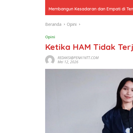
Membangun Kesadaran dan Empati di Tenga
Beranda
Opini
Opini
Ketika HAM Tidak Te
REDAKSI@PENA1NTT.COM
Mei 12, 2026