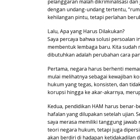
pelanggaran malah dikriminalisasi dan
dengan undang-undang tertentu, “rum
kehilangan pintu, tetapi perlahan beru
Lalu, Apa yang Harus Dilakukan?
Saya percaya bahwa solusi persoalan 
membentuk lembaga baru. Kita sudah m
dibutuhkan adalah perubahan cara p
Pertama, negara harus berhenti mem
mulai melihatnya sebagai kewajiban ko
hukum yang tegas, konsisten, dan tida
korupsi hingga ke akar-akarnya, merup
Kedua, pendidikan HAM harus benar-be
hafalan yang dilupakan setelah ujian.
saya merasa memiliki tanggung jawab 
teori negara hukum, tetapi juga dipers
akan berdiri di hadapan ketidakadilan 