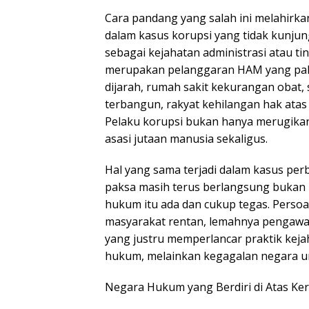
Cara pandang yang salah ini melahirkan
dalam kasus korupsi yang tidak kunju
sebagai kejahatan administrasi atau ti
merupakan pelanggaran HAM yang palin
dijarah, rumah sakit kekurangan obat, 
terbangun, rakyat kehilangan hak atas
Pelaku korupsi bukan hanya merugika
asasi jutaan manusia sekaligus.
Hal yang sama terjadi dalam kasus pe
paksa masih terus berlangsung bukan
hukum itu ada dan cukup tegas. Perso
masyarakat rentan, lemahnya pengawas
yang justru memperlancar praktik keja
hukum, melainkan kegagalan negara unt
Negara Hukum yang Berdiri di Atas Ker