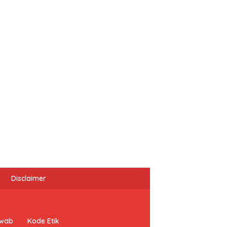
Disclaimer
awab
Kode Etik