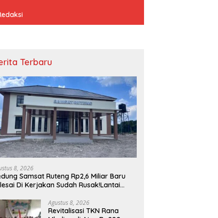
Redaksi
erita Terbaru
ustus 8, 2026
dung Samsat Ruteng Rp2,6 Miliar Baru
lesai Di Kerjakan Sudah Rusak!Lantai
tak,Dinding Pecah
Agustus 8, 2026
Revitalisasi TKN Rana