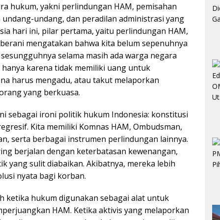
gara hukum, yakni perlindungan HAM, pemisahan
undang-undang, dan peradilan administrasi yang
esia hari ini, pilar pertama, yaitu perlindungan HAM,
a berani mengatakan bahwa kita belum sepenuhnya
g sesungguhnya selama masih ada warga negara
hanya karena tidak memiliki uang untuk
ana harus mengadu, atau takut melaporkan
orang yang berkuasa.
 sebagai ironi politik hukum Indonesia: konstitusi
a regresif. Kita memiliki Komnas HAM, Ombudsman,
, serta berbagai instrumen perlindungan lainnya.
ing berjalan dengan keterbatasan kewenangan,
ik yang sulit diabaikan. Akibatnya, mereka lebih
olusi nyata bagi korban.
h ketika hukum digunakan sebagai alat untuk
erjuangkan HAM. Ketika aktivis yang melaporkan