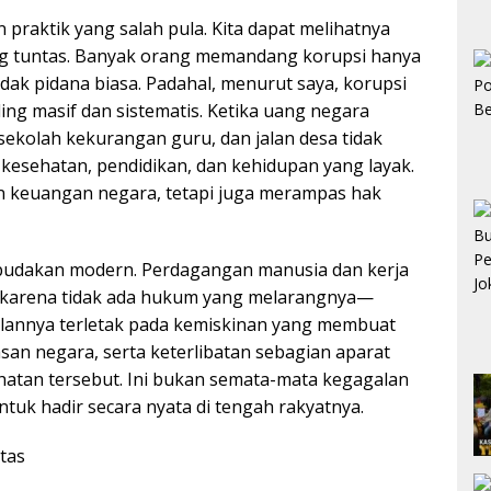
 praktik yang salah pula. Kita dapat melihatnya
ng tuntas. Banyak orang memandang korupsi hanya
ndak pidana biasa. Padahal, menurut saya, korupsi
g masif dan sistematis. Ketika uang negara
sekolah kekurangan guru, dan jalan desa tidak
 kesehatan, pendidikan, dan kehidupan yang layak.
n keuangan negara, tetapi juga merampas hak
rbudakan modern. Perdagangan manusia dan kerja
 karena tidak ada hukum yang melarangnya—
alannya terletak pada kemiskinan yang membuat
an negara, serta keterlibatan sebagian aparat
hatan tersebut. Ini bukan semata-mata kegagalan
uk hadir secara nyata di tengah rakyatnya.
tas