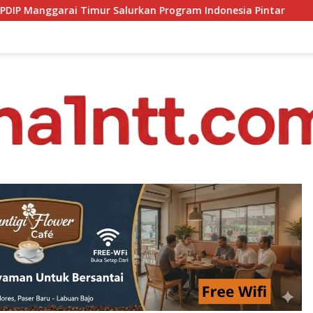
rkan Program Indonesia Pintar
Soroti Anggaran Dasac