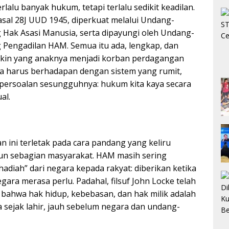
erlalu banyak hukum, tetapi terlalu sedikit keadilan.
sal 28J UUD 1945, diperkuat melalui Undang-
Hak Asasi Manusia, serta dipayungi oleh Undang-
Pengadilan HAM. Semua itu ada, lengkap, dan
iskin yang anaknya menjadi korban perdagangan
a harus berhadapan dengan sistem yang rumit,
ak persoalan sesungguhnya: hukum kita kaya secara
al.
 ini terletak pada cara pandang yang keliru
un sebagian masyarakat. HAM masih sering
adiah” dari negara kepada rakyat: diberikan ketika
gara merasa perlu. Padahal, filsuf John Locke telah
bahwa hak hidup, kebebasan, dan hak milik adalah
 sejak lahir, jauh sebelum negara dan undang-