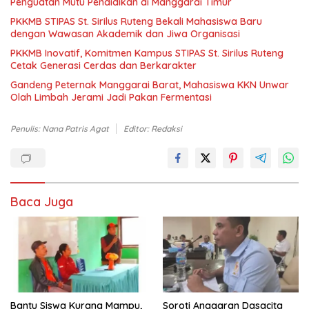
Penguatan Mutu Pendidikan di Manggarai Timur
PKKMB STIPAS St. Sirilus Ruteng Bekali Mahasiswa Baru
dengan Wawasan Akademik dan Jiwa Organisasi
PKKMB Inovatif, Komitmen Kampus STIPAS St. Sirilus Ruteng
Cetak Generasi Cerdas dan Berkarakter
Gandeng Peternak Manggarai Barat, Mahasiswa KKN Unwar
Olah Limbah Jerami Jadi Pakan Fermentasi
Penulis: Nana Patris Agat
Editor: Redaksi
Baca Juga
Bantu Siswa Kurang Mampu,
Soroti Anggaran Dasacita