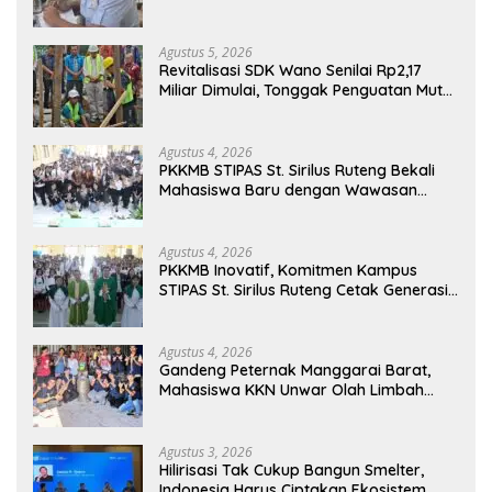
Kompetensi Dasar Peserta Didik
Agustus 5, 2026
Revitalisasi SDK Wano Senilai Rp2,17
Miliar Dimulai, Tonggak Penguatan Mutu
Pendidikan di Manggarai Timur
Agustus 4, 2026
PKKMB STIPAS St. Sirilus Ruteng Bekali
Mahasiswa Baru dengan Wawasan
Akademik dan Jiwa Organisasi
Agustus 4, 2026
PKKMB Inovatif, Komitmen Kampus
STIPAS St. Sirilus Ruteng Cetak Generasi
Cerdas dan Berkarakter
Agustus 4, 2026
Gandeng Peternak Manggarai Barat,
Mahasiswa KKN Unwar Olah Limbah
Jerami Jadi Pakan Fermentasi
Agustus 3, 2026
Hilirisasi Tak Cukup Bangun Smelter,
Indonesia Harus Ciptakan Ekosistem