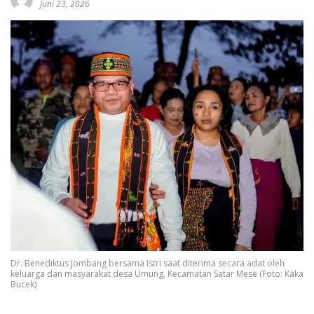
Juni 23, 2026
Dr. Benediktus Jombang bersama Istri saat diterima secara adat oleh
keluarga dan masyarakat desa Umung, Kecamatan Satar Mese (Foto: Kaka
Bucek)