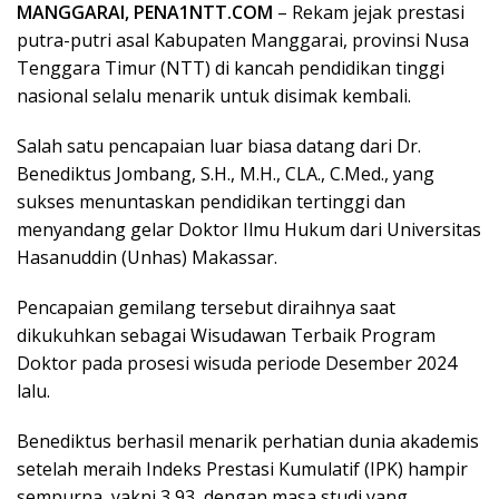
MANGGARAI, PENA1NTT.COM
– Rekam jejak prestasi
putra-putri asal Kabupaten Manggarai, provinsi Nusa
Tenggara Timur (NTT) di kancah pendidikan tinggi
nasional selalu menarik untuk disimak kembali.
Salah satu pencapaian luar biasa datang dari Dr.
Benediktus Jombang, S.H., M.H., CLA., C.Med., yang
sukses menuntaskan pendidikan tertinggi dan
menyandang gelar Doktor Ilmu Hukum dari Universitas
Hasanuddin (Unhas) Makassar.
Pencapaian gemilang tersebut diraihnya saat
dikukuhkan sebagai Wisudawan Terbaik Program
Doktor pada prosesi wisuda periode Desember 2024
lalu.
Benediktus berhasil menarik perhatian dunia akademis
setelah meraih Indeks Prestasi Kumulatif (IPK) hampir
sempurna, yakni 3,93, dengan masa studi yang