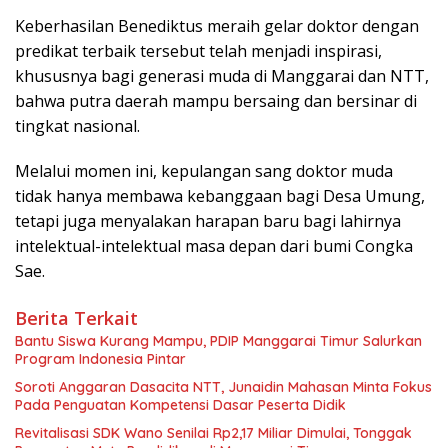
Keberhasilan Benediktus meraih gelar doktor dengan
predikat terbaik tersebut telah menjadi inspirasi,
khususnya bagi generasi muda di Manggarai dan NTT,
bahwa putra daerah mampu bersaing dan bersinar di
tingkat nasional.
Melalui momen ini, kepulangan sang doktor muda
tidak hanya membawa kebanggaan bagi Desa Umung,
tetapi juga menyalakan harapan baru bagi lahirnya
intelektual-intelektual masa depan dari bumi Congka
Sae.
Berita Terkait
Bantu Siswa Kurang Mampu, PDIP Manggarai Timur Salurkan
Program Indonesia Pintar
Soroti Anggaran Dasacita NTT, Junaidin Mahasan Minta Fokus
Pada Penguatan Kompetensi Dasar Peserta Didik
Revitalisasi SDK Wano Senilai Rp2,17 Miliar Dimulai, Tonggak