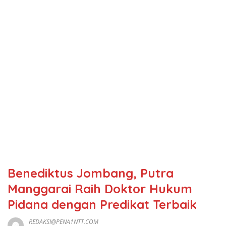
Benediktus Jombang, Putra
Manggarai Raih Doktor Hukum
Pidana dengan Predikat Terbaik
REDAKSI@PENA1NTT.COM