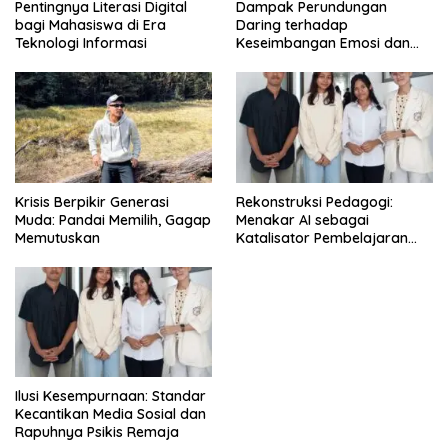
Pentingnya Literasi Digital
Dampak Perundungan
bagi Mahasiswa di Era
Daring terhadap
Teknologi Informasi
Keseimbangan Emosi dan
Kesehatan Mental Remaja
Krisis Berpikir Generasi
Rekonstruksi Pedagogi:
Muda: Pandai Memilih, Gagap
Menakar AI sebagai
Memutuskan
Katalisator Pembelajaran
Fleksibel
Ilusi Kesempurnaan: Standar
Kecantikan Media Sosial dan
Rapuhnya Psikis Remaja