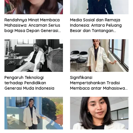
Rendahnya Minat Membaca
Media Sosial dan Remaja
Mahasiswa: Ancaman Serius
Indonesia: Antara Peluang
bagi Masa Depan Generasi
Besar dan Tantangan
Intelektual
Zaman
Pengaruh Teknologi
Signifikansi
terhadap Pendidikan
Mempertahankan Tradisi
Generasi Muda Indonesia
Membaca antar Mahasiswa
di Era Digital