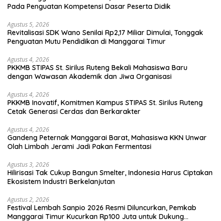
Pada Penguatan Kompetensi Dasar Peserta Didik
Agustus 5, 2026
Revitalisasi SDK Wano Senilai Rp2,17 Miliar Dimulai, Tonggak
Penguatan Mutu Pendidikan di Manggarai Timur
Agustus 4, 2026
PKKMB STIPAS St. Sirilus Ruteng Bekali Mahasiswa Baru
dengan Wawasan Akademik dan Jiwa Organisasi
Agustus 4, 2026
PKKMB Inovatif, Komitmen Kampus STIPAS St. Sirilus Ruteng
Cetak Generasi Cerdas dan Berkarakter
Agustus 4, 2026
Gandeng Peternak Manggarai Barat, Mahasiswa KKN Unwar
Olah Limbah Jerami Jadi Pakan Fermentasi
Agustus 3, 2026
Hilirisasi Tak Cukup Bangun Smelter, Indonesia Harus Ciptakan
Ekosistem Industri Berkelanjutan
Agustus 2, 2026
Festival Lembah Sanpio 2026 Resmi Diluncurkan, Pemkab
Manggarai Timur Kucurkan Rp100 Juta untuk Dukung