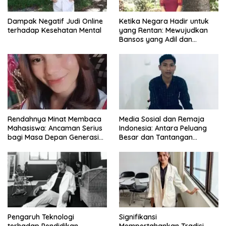
Dampak Negatif Judi Online
Ketika Negara Hadir untuk
terhadap Kesehatan Mental
yang Rentan: Mewujudkan
Bansos yang Adil dan
Bermartabat
Rendahnya Minat Membaca
Media Sosial dan Remaja
Mahasiswa: Ancaman Serius
Indonesia: Antara Peluang
bagi Masa Depan Generasi
Besar dan Tantangan
Intelektual
Zaman
Pengaruh Teknologi
Signifikansi