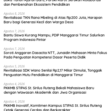
Buka Tahun Ajaran Baru, Paroki Karot Serukan Kolaborasi
dan Pembenahan Ekosistem Pendidikan
Agustus 8, 2026
Revitalisasi TKN Rana Mbeling di Atas Rp200 Juta, Harapan
Baru bagi Generasi Kecil dan Warga Desa
Agustus 7, 2026
Bantu Siswa Kurang Mampu, PDIP Manggarai Timur Salurkan
Program Indonesia Pintar
Agustus 7, 2026
Soroti Anggaran Dasacita NTT, Junaidin Mahasan Minta Fokus
Pada Penguatan Kompetensi Dasar Peserta Didik
Agustus 5, 2026
Revitalisasi SDK Wano Senilai Rp2,17 Miliar Dimulai, Tonggak
Penguatan Mutu Pendidikan di Manggarai Timur
Agustus 4, 2026
PKKMB STIPAS St. Sirilus Ruteng Bekali Mahasiswa Baru
dengan Wawasan Akademik dan Jiwa Organisasi
Agustus 4, 2026
PKKMB Inovatif, Komitmen Kampus STIPAS St. Sirilus Ruteng
Cetak Generasi Cerdas dan Berkarakter