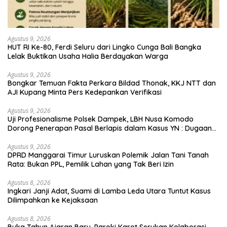
Agustus 9, 2026
HUT RI Ke-80, Ferdi Seluru dari Lingko Cunga Bali Bangka
Lelak Buktikan Usaha Halia Berdayakan Warga
Agustus 9, 2026
Bongkar Temuan Fakta Perkara Bildad Thonak, KKJ NTT dan
AJI Kupang Minta Pers Kedepankan Verifikasi
Agustus 9, 2026
Uji Profesionalisme Polsek Dampek, LBH Nusa Komodo
Dorong Penerapan Pasal Berlapis dalam Kasus YN : Dugaan
Perzinahan dan Pengabaian Sanksi Adat
Agustus 9, 2026
DPRD Manggarai Timur Luruskan Polemik Jalan Tani Tanah
Rata: Bukan PPL, Pemilik Lahan yang Tak Beri Izin
Agustus 8, 2026
Ingkari Janji Adat, Suami di Lamba Leda Utara Tuntut Kasus
Dilimpahkan ke Kejaksaan
Agustus 8, 2026