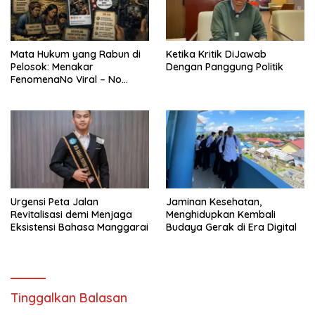
Mata Hukum yang Rabun di
Ketika Kritik DiJawab
Pelosok: Menakar
Dengan Panggung Politik
FenomenaNo Viral – No
Justice dari Bumi Flobamora
Urgensi Peta Jalan
Jaminan Kesehatan,
Revitalisasi demi Menjaga
Menghidupkan Kembali
Eksistensi Bahasa Manggarai
Budaya Gerak di Era Digital
Tinggalkan Balasan