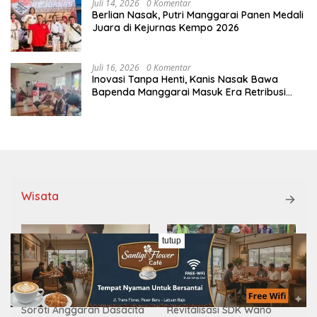
Juli 14, 2026
0 Komentar
Berlian Nasak, Putri Manggarai Panen Medali
Juara di Kejurnas Kempo 2026
Juli 16, 2026
0 Komentar
Inovasi Tanpa Henti, Kanis Nasak Bawa
Bapenda Manggarai Masuk Era Retribusi
Digital
Wisata
tutup
Soroti Anggaran Dasacita
Revitalisasi SDK Wano