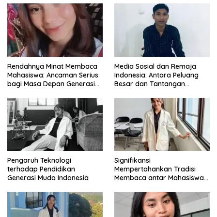
Rendahnya Minat Membaca
Media Sosial dan Remaja
Mahasiswa: Ancaman Serius
Indonesia: Antara Peluang
bagi Masa Depan Generasi
Besar dan Tantangan
Intelektual
Zaman
Pengaruh Teknologi
Signifikansi
terhadap Pendidikan
Mempertahankan Tradisi
Generasi Muda Indonesia
Membaca antar Mahasiswa
di Era Digital