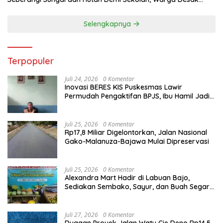
Bupati Manggarai Timur Bertindak
Selengkapnya
Terpopuler
Juli 24, 2026
0 Komentar
Inovasi BERES KIS Puskesmas Lawir
Permudah Pengaktifan BPJS, Ibu Hamil Jadi
Prioritas
Juli 25, 2026
0 Komentar
Rp17,8 Miliar Digelontorkan, Jalan Nasional
Gako-Malanuza-Bajawa Mulai Dipreservasi
Juli 25, 2026
0 Komentar
Alexandra Mart Hadir di Labuan Bajo,
Sediakan Sembako, Sayur, dan Buah Segar
dengan Harga Bersahabat
Juli 27, 2026
0 Komentar