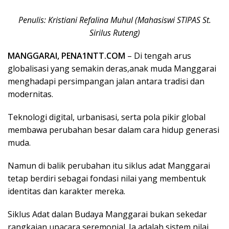
Penulis: Kristiani Refalina Muhul (Mahasiswi STIPAS St.
Sirilus Ruteng)
MANGGARAI, PENA1NTT.COM
– Di tengah arus
globalisasi yang semakin deras,anak muda Manggarai
menghadapi persimpangan jalan antara tradisi dan
modernitas.
Teknologi digital, urbanisasi, serta pola pikir global
membawa perubahan besar dalam cara hidup generasi
muda.
Namun di balik perubahan itu siklus adat Manggarai
tetap berdiri sebagai fondasi nilai yang membentuk
identitas dan karakter mereka.
Siklus Adat dalan Budaya Manggarai bukan sekedar
rangkaian upacara seremonial. Ia adalah sistem nilai