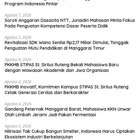
Program Indonesia Pintar
Agustus 7, 2026
Soroti Anggaran Dasacita NTT, Junaidin Mahasan Minta Fokus
Pada Penguatan Kompetensi Dasar Peserta Didik
Agustus 5, 2026
Revitalisasi SDK Wano Senilai Rp2,17 Miliar Dimulai, Tonggak
Penguatan Mutu Pendidikan di Manggarai Timur
Agustus 4, 2026
PKKMB STIPAS St. Sirilus Ruteng Bekali Mahasiswa Baru
dengan Wawasan Akademik dan Jiwa Organisasi
Agustus 4, 2026
PKKMB Inovatif, Komitmen Kampus STIPAS St. Sirilus Ruteng
Cetak Generasi Cerdas dan Berkarakter
Agustus 4, 2026
Gandeng Peternak Manggarai Barat, Mahasiswa KKN Unwar
Olah Limbah Jerami Jadi Pakan Fermentasi
Agustus 3, 2026
Hilirisasi Tak Cukup Bangun Smelter, Indonesia Harus Ciptakan
Ekosistem Industri Berkelanjutan