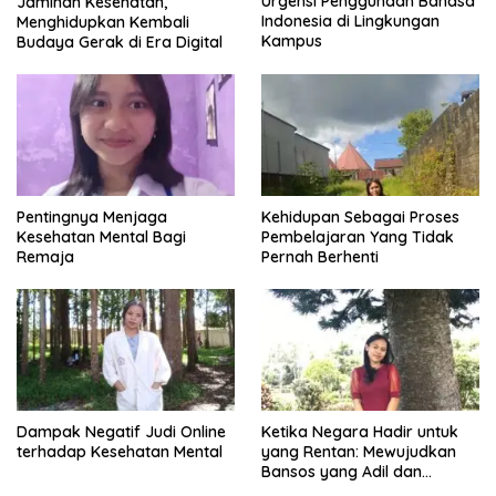
Urgensi Penggunaan Bahasa
Jaminan Kesehatan,
Indonesia di Lingkungan
Menghidupkan Kembali
Kampus
Budaya Gerak di Era Digital
Pentingnya Menjaga
Kehidupan Sebagai Proses
Kesehatan Mental Bagi
Pembelajaran Yang Tidak
Remaja
Pernah Berhenti
Dampak Negatif Judi Online
Ketika Negara Hadir untuk
terhadap Kesehatan Mental
yang Rentan: Mewujudkan
Bansos yang Adil dan
Bermartabat