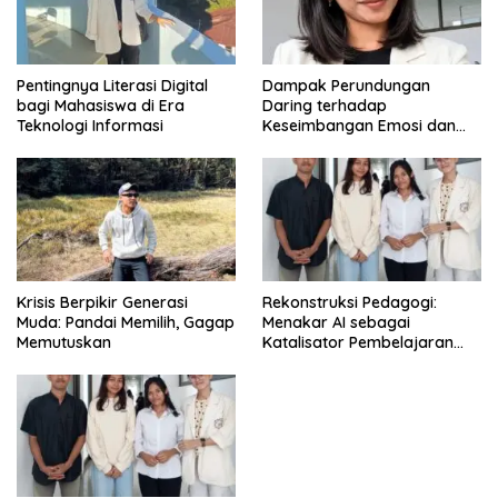
Pentingnya Literasi Digital
Dampak Perundungan
bagi Mahasiswa di Era
Daring terhadap
Teknologi Informasi
Keseimbangan Emosi dan
Kesehatan Mental Remaja
Krisis Berpikir Generasi
Rekonstruksi Pedagogi:
Muda: Pandai Memilih, Gagap
Menakar AI sebagai
Memutuskan
Katalisator Pembelajaran
Fleksibel