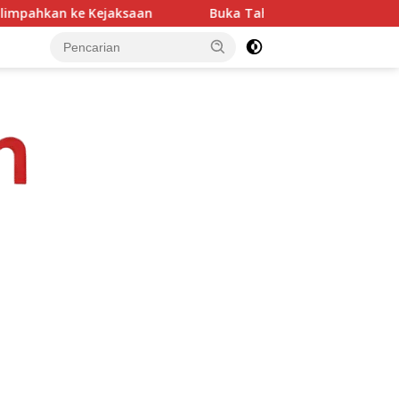
Buka Tahun Ajaran Baru, Paroki Karot Serukan Kolabor