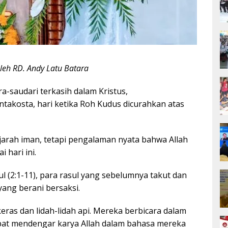
leh RD. Andy Latu Batara
a-saudari terkasih dalam Kristus,
ntakosta, hari ketika Roh Kudus dicurahkan atas
jarah iman, tetapi pengalaman nyata bahwa Allah
 hari ini.
l (2:1-11), para rasul yang sebelumnya takut dan
ang berani bersaksi.
eras dan lidah-lidah api. Mereka berbicara dalam
pat mendengar karya Allah dalam bahasa mereka