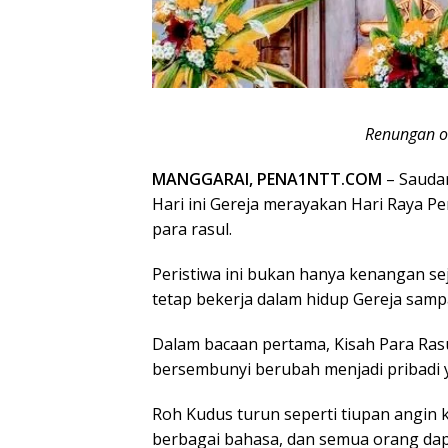
Renungan o
MANGGARAI, PENA1NTT.COM
– Saudar
Hari ini Gereja merayakan Hari Raya Pe
para rasul.
Peristiwa ini bukan hanya kenangan se
tetap bekerja dalam hidup Gereja sampai
Dalam bacaan pertama, Kisah Para Rasu
bersembunyi berubah menjadi pribadi y
Roh Kudus turun seperti tiupan angin k
berbagai bahasa, dan semua orang da