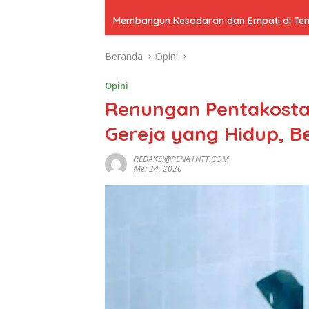
Membangun Kesadaran dan Empati di Tenga
Beranda
Opini
Opini
Renungan Pentakosta
Gereja yang Hidup, Be
REDAKSI@PENA1NTT.COM
Mei 24, 2026