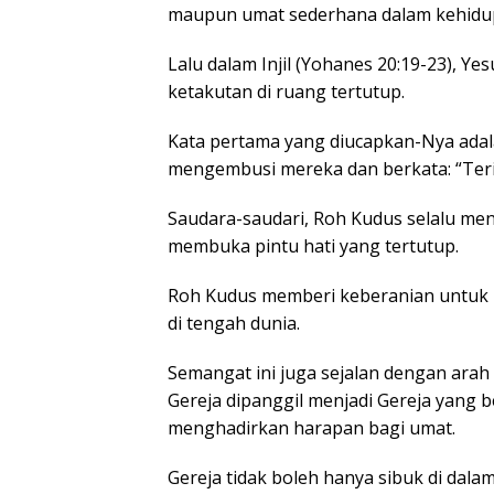
maupun umat sederhana dalam kehidup
Lalu dalam Injil (Yohanes 20:19-23), Y
ketakutan di ruang tertutup.
Kata pertama yang diucapkan-Nya adala
mengembusi mereka dan berkata: “Ter
Saudara-saudari, Roh Kudus selalu me
membuka pintu hati yang tertutup.
Roh Kudus memberi keberanian untuk ke
di tengah dunia.
Semangat ini juga sejalan dengan arah
Gereja dipanggil menjadi Gereja yang 
menghadirkan harapan bagi umat.
Gereja tidak boleh hanya sibuk di dala