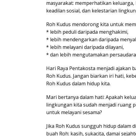
masyarakat: memperhatikan keluarga, k
keadilan sosial, dan kelestarian lingku
Roh Kudus mendorong kita untuk mem
* lebih peduli daripada menghakimi,
* lebih mendengarkan daripada menya
* lebih melayani daripada dilayani,
* dan lebih mengutamakan persaudaraa
Hari Raya Pentakosta menjadi ajakan 
Roh Kudus. Jangan biarkan iri hati, k
Roh Kudus dalam hidup kita.
Mari bertanya dalam hati: Apakah kelu
lingkungan kita sudah menjadi ruang 
untuk melayani sesama?
Jika Roh Kudus sungguh hidup dalam di
buah Roh: kasih, sukacita, damai seja