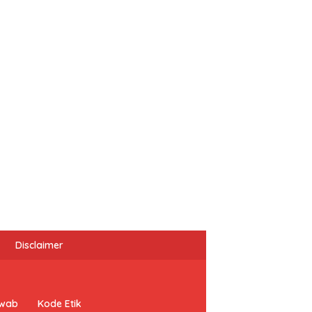
Disclaimer
awab
Kode Etik