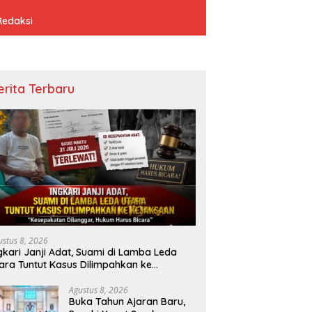
Redaksi
erita Terbaru
ustus 8, 2026
gkari Janji Adat, Suami di Lamba Leda
ara Tuntut Kasus Dilimpahkan ke
ejaksaan
Agustus 8, 2026
Buka Tahun Ajaran Baru,