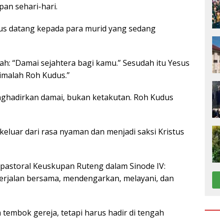
an sehari-hari.
esus datang kepada para murid yang sedang
h: “Damai sejahtera bagi kamu.” Sesudah itu Yesus
imalah Roh Kudus.”
nghadirkan damai, bukan ketakutan. Roh Kudus
luar dari rasa nyaman dan menjadi saksi Kristus
 pastoral Keuskupan Ruteng dalam Sinode IV:
berjalan bersama, mendengarkan, melayani, dan
m tembok gereja, tetapi harus hadir di tengah