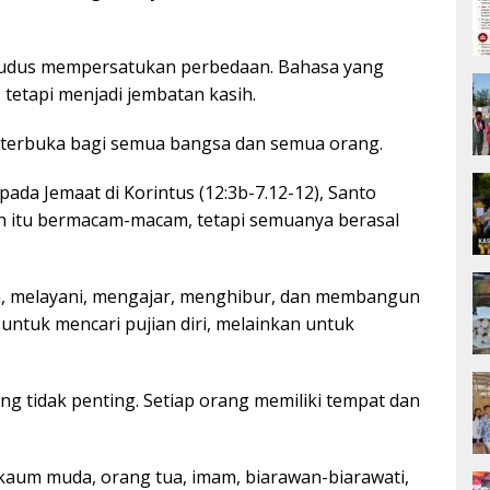
udus mempersatukan perbedaan. Bahasa yang
 tetapi menjadi jembatan kasih.
g terbuka bagi semua bangsa dan semua orang.
ada Jemaat di Korintus (12:3b-7.12-12), Santo
 itu bermacam-macam, tetapi semuanya berasal
, melayani, mengajar, menghibur, dan membangun
untuk mencari pujian diri, melainkan untuk
ang tidak penting. Setiap orang memiliki tempat dan
kaum muda, orang tua, imam, biarawan-biarawati,