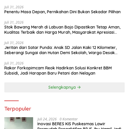
Juli 31, 2026
Penentu Masa Depan, Pernikahan Dini Bukan Sekadar Pilihan
Juli 31, 2026
Stok Bawang Merah di Labuan Bajo Dipastikan Tetap Aman,
Kualitas Terbaik dan Harga Murah, Masyarakat Apresiasi
Peran Ninonk
Juli 31, 2026
Jeritan dari Satar Punda: Anak SD Jalan Kaki 12 Kilometer,
Seberangi Sungai dan Hutan Demi Sekolah, Warga Desak
Bupati Manggarai Timur Bertindak
Juli 31, 2026
Rakor Forkopimcam Reok Hadirkan Solusi Konkret BBM
Subsidi, Jadi Harapan Baru Petani dan Nelayan
Selengkapnya
Terpopuler
Juli 24, 2026
0 Komentar
Inovasi BERES KIS Puskesmas Lawir
Permudah Pengaktifan BPJS, Ibu Hamil Jadi