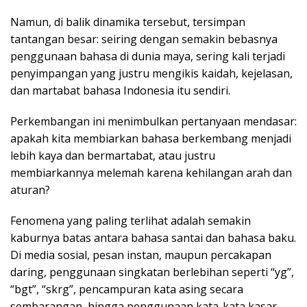
Namun, di balik dinamika tersebut, tersimpan
tantangan besar: seiring dengan semakin bebasnya
penggunaan bahasa di dunia maya, sering kali terjadi
penyimpangan yang justru mengikis kaidah, kejelasan,
dan martabat bahasa Indonesia itu sendiri.
Perkembangan ini menimbulkan pertanyaan mendasar:
apakah kita membiarkan bahasa berkembang menjadi
lebih kaya dan bermartabat, atau justru
membiarkannya melemah karena kehilangan arah dan
aturan?
Fenomena yang paling terlihat adalah semakin
kaburnya batas antara bahasa santai dan bahasa baku.
Di media sosial, pesan instan, maupun percakapan
daring, penggunaan singkatan berlebihan seperti “yg”,
“bgt”, “skrg”, pencampuran kata asing secara
sembarangan, hingga penggunaan kata-kata kasar