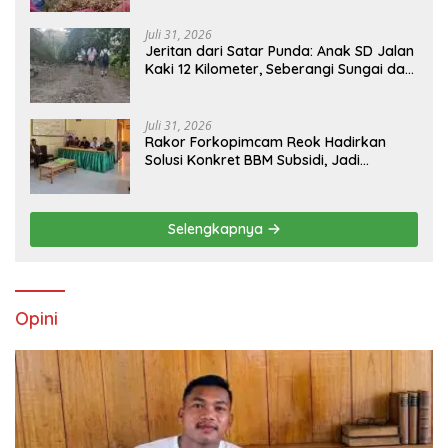
Peran Ninonk
Juli 31, 2026
Jeritan dari Satar Punda: Anak SD Jalan
Kaki 12 Kilometer, Seberangi Sungai dan
Hutan Demi Sekolah, Warga Desak
Bupati Manggarai Timur Bertindak
Juli 31, 2026
Rakor Forkopimcam Reok Hadirkan
Solusi Konkret BBM Subsidi, Jadi
Harapan Baru Petani dan Nelayan
Selengkapnya
Opini