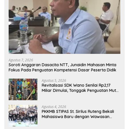
Agustus 7, 2026
Soroti Anggaran Dasacita NTT, Junaidin Mahasan Minta
Fokus Pada Penguatan Kompetensi Dasar Peserta Didik
Agustus 5, 2026
Revitalisasi SDK Wano Senilai Rp2,17
Miliar Dimulai, Tonggak Penguatan Mutu
Pendidikan di Manggarai Timur
Agustus 4, 2026
PKKMB STIPAS St. Sirilus Ruteng Bekali
Mahasiswa Baru dengan Wawasan
Akademik dan Jiwa Organisasi