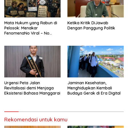
Mata Hukum yang Rabun di
Ketika Kritik DiJawab
Pelosok: Menakar
Dengan Panggung Politik
FenomenaNo Viral – No
Justice dari Bumi Flobamora
Urgensi Peta Jalan
Jaminan Kesehatan,
Revitalisasi demi Menjaga
Menghidupkan Kembali
Eksistensi Bahasa Manggarai
Budaya Gerak di Era Digital
Rekomendasi untuk kamu