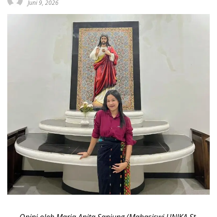
Juni 9, 2026
Opini oleh Maria Anita Sanjung (Mahasiswi UNIKA St.