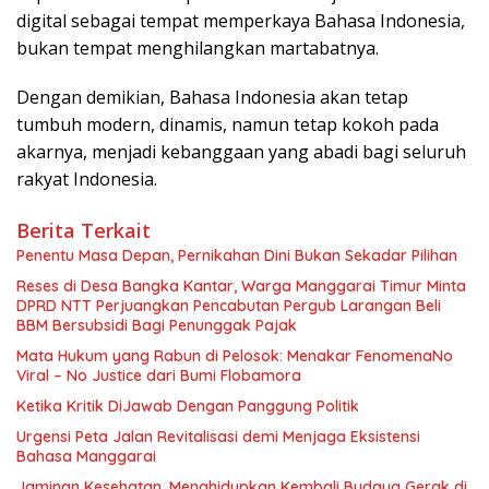
digital sebagai tempat memperkaya Bahasa Indonesia,
bukan tempat menghilangkan martabatnya.
Dengan demikian, Bahasa Indonesia akan tetap
tumbuh modern, dinamis, namun tetap kokoh pada
akarnya, menjadi kebanggaan yang abadi bagi seluruh
rakyat Indonesia.
Berita Terkait
Penentu Masa Depan, Pernikahan Dini Bukan Sekadar Pilihan
Reses di Desa Bangka Kantar, Warga Manggarai Timur Minta
DPRD NTT Perjuangkan Pencabutan Pergub Larangan Beli
BBM Bersubsidi Bagi Penunggak Pajak
Mata Hukum yang Rabun di Pelosok: Menakar FenomenaNo
Viral – No Justice dari Bumi Flobamora
Ketika Kritik DiJawab Dengan Panggung Politik
Urgensi Peta Jalan Revitalisasi demi Menjaga Eksistensi
Bahasa Manggarai
Jaminan Kesehatan, Menghidupkan Kembali Budaya Gerak di