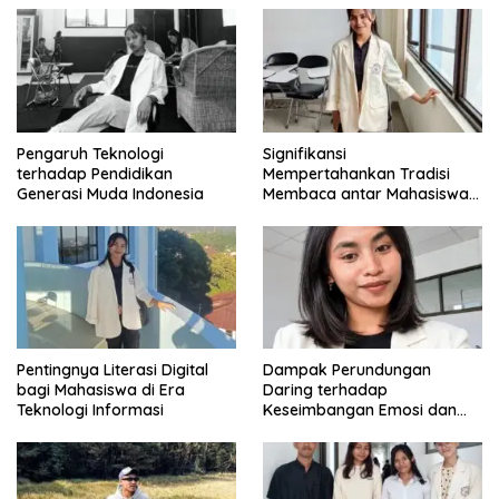
Pengaruh Teknologi
Signifikansi
terhadap Pendidikan
Mempertahankan Tradisi
Generasi Muda Indonesia
Membaca antar Mahasiswa
di Era Digital
Pentingnya Literasi Digital
Dampak Perundungan
bagi Mahasiswa di Era
Daring terhadap
Teknologi Informasi
Keseimbangan Emosi dan
Kesehatan Mental Remaja