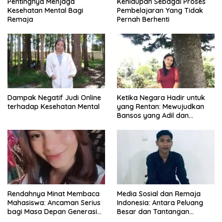
Pentingnya Menjaga
Kehidupan Sebagai Proses
Kesehatan Mental Bagi
Pembelajaran Yang Tidak
Remaja
Pernah Berhenti
Dampak Negatif Judi Online
Ketika Negara Hadir untuk
terhadap Kesehatan Mental
yang Rentan: Mewujudkan
Bansos yang Adil dan
Bermartabat
Rendahnya Minat Membaca
Media Sosial dan Remaja
Mahasiswa: Ancaman Serius
Indonesia: Antara Peluang
bagi Masa Depan Generasi
Besar dan Tantangan
Intelektual
Zaman