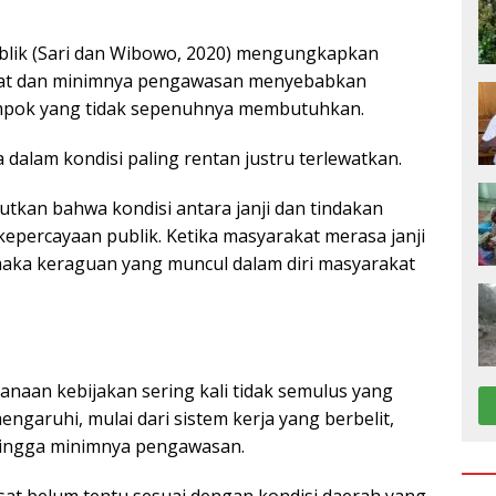
Publik (Sari dan Wibowo, 2020) mengungkapkan
aat dan minimnya pengawasan menyebabkan
lompok yang tidak sepenuhnya membutuhkan.
dalam kondisi paling rentan justru terlewatkan.
utkan bahwa kondisi antara janji dan tindakan
epercayaan publik. Ketika masyarakat merasa janji
 maka keraguan yang muncul dalam diri masyarakat
ksanaan kebijakan sering kali tidak semulus yang
garuhi, mulai dari sistem kerja yang berbelit,
hingga minimnya pengawasan.
usat belum tentu sesuai dengan kondisi daerah yang