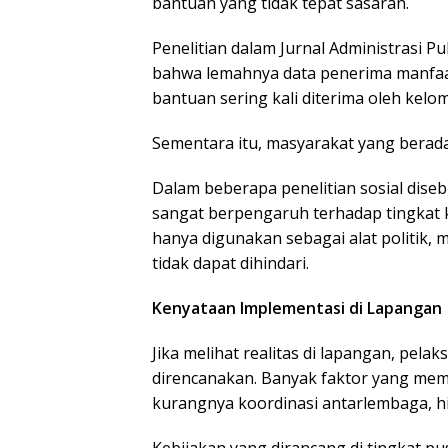
bantuan yang tidak tepat sasaran.
Penelitian dalam Jurnal Administrasi 
bahwa lemahnya data penerima manf
bantuan sering kali diterima oleh ke
Sementara itu, masyarakat yang berada 
Dalam beberapa penelitian sosial diseb
sangat berpengaruh terhadap tingkat k
hanya digunakan sebagai alat politik,
tidak dapat dihindari.
Kenyataan Implementasi di Lapangan
Jika melihat realitas di lapangan, pela
direncanakan. Banyak faktor yang memen
kurangnya koordinasi antarlembaga, 
Kebijakan yang dirancang di tingkat p