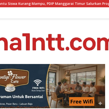
PDIP Manggarai Timur Salurkan Program Indonesia Pintar