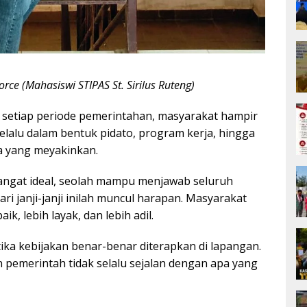
rce (Mahasiswi STIPAS St. Sirilus Ruteng)
setiap periode pemerintahan, masyarakat hampir
u selalu dalam bentuk pidato, program kerja, hingga
a yang meyakinkan.
 sangat ideal, seolah mampu menjawab seluruh
ri janji-janji inilah muncul harapan. Masyarakat
k, lebih layak, dan lebih adil.
etika kebijakan benar-benar diterapkan di lapangan.
n pemerintah tidak selalu sejalan dengan apa yang