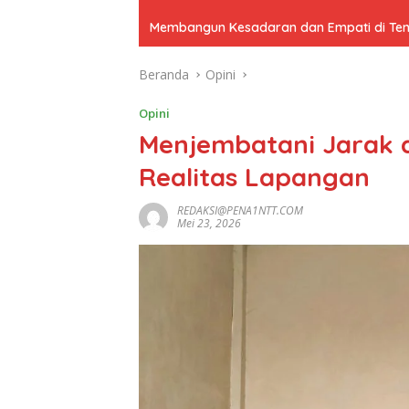
Membangun Kesadaran dan Empati di Tenga
Beranda
Opini
Opini
Menjembatani Jarak a
Realitas Lapangan
REDAKSI@PENA1NTT.COM
Mei 23, 2026