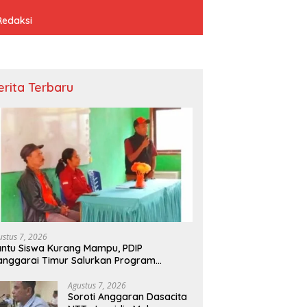
Redaksi
erita Terbaru
ustus 7, 2026
ntu Siswa Kurang Mampu, PDIP
nggarai Timur Salurkan Program
donesia Pintar
Agustus 7, 2026
Soroti Anggaran Dasacita