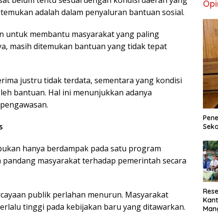
Opi
itemukan adalah dalam penyaluran bantuan sosial.
kan untuk membantu masyarakat yang paling
, masih ditemukan bantuan yang tidak tepat
ma justru tidak terdata, sementara yang kondisi
eh bantuan. Hal ini menunjukkan adanya
n pengawasan.
Pene
s
Seka
n bukan hanya berdampak pada satu program
ra pandang masyarakat terhadap pemerintah secara
Rese
percayaan publik perlahan menurun. Masyarakat
Kant
rlalu tinggi pada kebijakan baru yang ditawarkan.
Man
Min