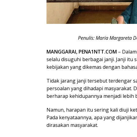
Penulis: Maria Margareta Do
MANGGARAI, PENA1NTT.COM
– Dalam 
selalu disuguhi berbagai janji. Janji it
kebijakan yang dikemas dengan bahas
Tidak jarang janji tersebut terdengar
persoalan yang dihadapi masyarakat. Da
berharap kehidupannya menjadi lebih bai
Namun, harapan itu sering kali diuji k
Pada kenyataannya, apa yang dijanjika
dirasakan masyarakat.