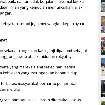
lihat baik, namun tidak berjalan maksimal ketika
daan inilah yang kemudian memunculkan jarak
pangan.
s kebijakan, tetapi juga menyangkut kepercayaan
akat
n sekadar rangkaian kata. Janji dipahami sebagai
anggung jawab atas kehidupan rakyatnya.
nyata yang mereka alami setiap hari. Ketika
da kebijakan yang meringankan beban hidup.
n terbatas, masyarakat berharap pemerintah
dan merata.
ogram bantuan sosial, masih ditemukan kasus