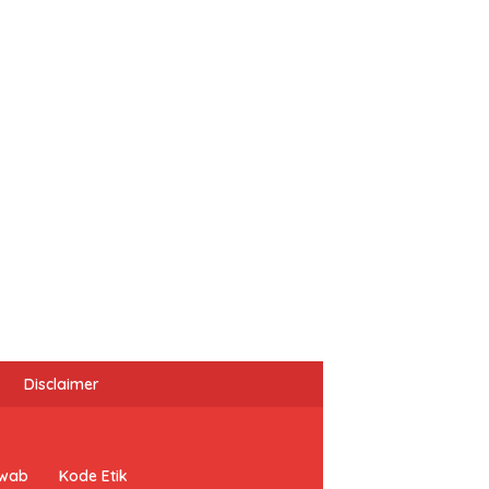
Disclaimer
awab
Kode Etik