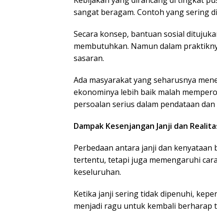
sangat beragam. Contoh yang sering d
Secara konsep, bantuan sosial dituju
membutuhkan. Namun dalam praktiknya
sasaran.
Ada masyarakat yang seharusnya meneri
ekonominya lebih baik malah memperol
persoalan serius dalam pendataan da
Dampak Kesenjangan Janji dan Realita
Perbedaan antara janji dan kenyataa
tertentu, tetapi juga memengaruhi ca
keseluruhan.
Ketika janji sering tidak dipenuhi, ke
menjadi ragu untuk kembali berharap te