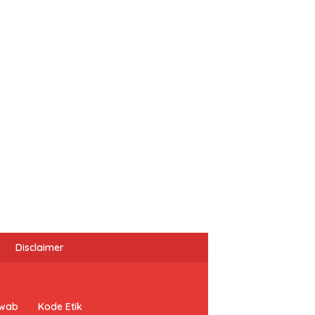
Disclaimer
awab
Kode Etik