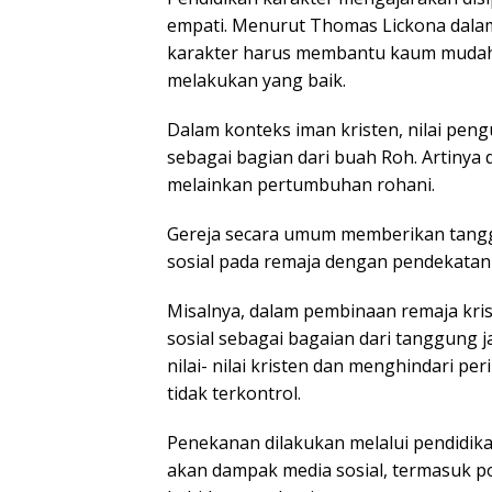
empati. Menurut Thomas Lickona dalam
karakter harus membantu kaum mudah 
melakukan yang baik.
Dalam konteks iman kristen, nilai pengu
sebagai bagian dari buah Roh. Artinya d
melainkan pertumbuhan rohani.
Gereja secara umum memberikan tangg
sosial pada remaja dengan pendekatan be
Misalnya, dalam pembinaan remaja kri
sosial sebagai bagaian dari tanggung
nilai- nilai kristen dan menghindari pe
tidak terkontrol.
Penekanan dilakukan melalui pendidik
akan dampak media sosial, termasuk p