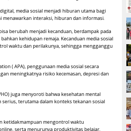
 digital, media sosial menjadi hiburan utama bagi
ini menawarkan interaksi, hiburan dan informasi.
isa berubah menjadi kecanduan, berdampak pada
an bahkan kehidupan remaja. Kecanduan media sosial
ntrol waktu dan perilakunya, sehingga mengganggu
tion ( APA), penggunaan media sosial secara
ngan meningkatnya risiko kecemasan, depresi dan
(WHO) juga menyoroti bahwa kesehatan mental
n serius, terutama dalam konteks tekanan sosial
gan ketidakmampuan mengontrol waktu
online, serta menurunya produktivitas belajar.