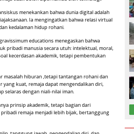
ansiskus menekankan bahwa dunia digital adalah
ajaksanaan. Ia mengingatkan bahwa relasi virtual
 dan kedalaman hidup rohani.
am gravissimum educations menegaskan bahwa
 pribadi manusia secara utuh: intelektual, moral,
 soal kecerdasan akademik, tetapi pembentukan
r masalah hiburan ,tetapi tantangan rohani dan
r yang kuat, remaja dapat mengendalikan diri,
p selaras dengan niali-nilai iman.
nya prinsip akademik, tetapi bagian dari
ibadi remaja menjadi lebih bijak, bertanggung
lin, tanggung jawab, pengendalian diri, dan