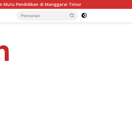
 Manggarai Timur
PKKMB Inovatif, Komitmen Kampus STIP