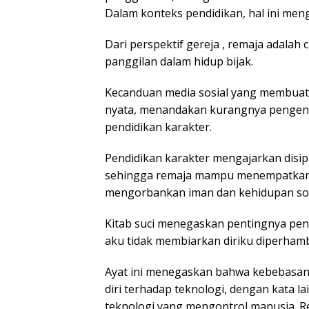
Dalam konteks pendidikan, hal ini meng
Dari perspektif gereja , remaja adalah
panggilan dalam hidup bijak.
Kecanduan media sosial yang membuat me
nyata, menandakan kurangnya pengendal
pendidikan karakter.
Pendidikan karakter mengajarkan disipl
sehingga remaja mampu menempatkan h
mengorbankan iman dan kehidupan sos
Kitab suci menegaskan pentingnya penge
aku tidak membiarkan diriku diperhamba
Ayat ini menegaskan bahwa kebebasan 
diri terhadap teknologi, dengan kata 
teknologi yang mengontrol manusia. Re