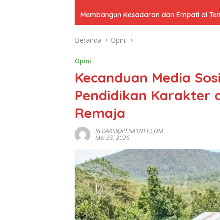
Membangun Kesadaran dan Empati di Tenga
Beranda
Opini
Opini
Kecanduan Media Sosi
Pendidikan Karakter
Remaja
REDAKSI@PENA1NTT.COM
Mei 23, 2026