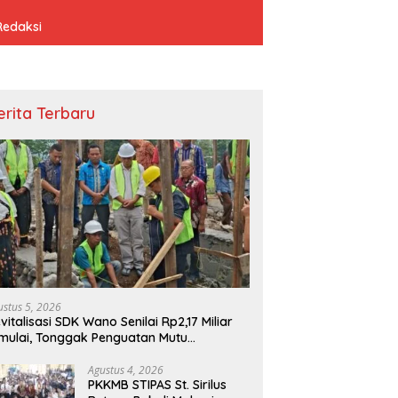
Redaksi
erita Terbaru
ustus 5, 2026
vitalisasi SDK Wano Senilai Rp2,17 Miliar
mulai, Tonggak Penguatan Mutu
ndidikan di Manggarai Timur
Agustus 4, 2026
PKKMB STIPAS St. Sirilus