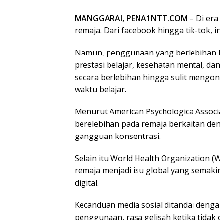
MANGGARAI, PENA1NTT.COM
– Di era
remaja. Dari facebook hingga tik-tok, 
Namun, penggunaan yang berlebihan b
prestasi belajar, kesehatan mental, d
secara berlebihan hingga sulit mengo
waktu belajar.
Menurut American Psychologica Associa
berelebihan pada remaja berkaitan de
gangguan konsentrasi.
Selain itu World Health Organization 
remaja menjadi isu global yang semaki
digital.
Kecanduan media sosial ditandai den
penggunaan, rasa gelisah ketika tidak 