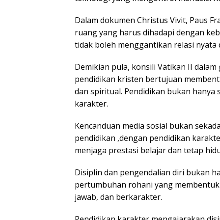
Dalam dokumen Christus Vivit, Paus Fr
ruang yang harus dihadapi dengan kebi
tidak boleh menggantikan relasi nyata
Demikian pula, konsili Vatikan II dal
pendidikan kristen bertujuan membentuk
dan spiritual. Pendidikan bukan hanya
karakter.
Kencanduan media sosial bukan sekada
pendidikan ,dengan pendidikan karakte
menjaga prestasi belajar dan tetap hidu
Disiplin dan pengendalian diri bukan ha
pertumbuhan rohani yang membentuk pr
jawab, dan berkarakter.
Pendidikan karakter mengajarakan disip