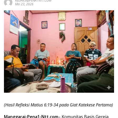
REDAKSI@PENA1NTT.COM
Mei 23, 2026
(Hasil Refleksi Matius 6:19-34 pada Giat Katekese Pertama)
Manggarai-Pena1-Ntt.com
– Komunitas Basis Gereja