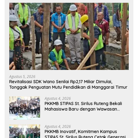
Agustus 5, 2026
Revitalisasi SDK Wano Senilai Rp2,17 Miliar Dimulai,
Tonggak Penguatan Mutu Pendidikan di Manggarai Timur
Agustus 4, 2026
PKKMB STIPAS St. Sirilus Ruteng Bekali
Mahasiswa Baru dengan Wawasan
Akademik dan Jiwa Organisasi
Agustus 4, 2026
PKKMB Inovatif, Komitmen Kampus
STIPAS St. Sirilus Ruteng Cetak Generasi