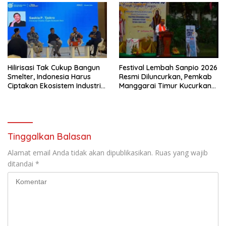
Hilirisasi Tak Cukup Bangun
Festival Lembah Sanpio 2026
Smelter, Indonesia Harus
Resmi Diluncurkan, Pemkab
Ciptakan Ekosistem Industri
Manggarai Timur Kucurkan
Berkelanjutan
Rp100 Juta untuk Dukung
Generasi Berkarakter
Tinggalkan Balasan
Alamat email Anda tidak akan dipublikasikan.
Ruas yang wajib
ditandai
*