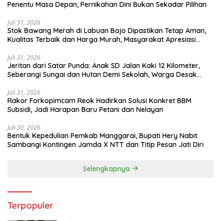
Penentu Masa Depan, Pernikahan Dini Bukan Sekadar Pilihan
Juli 31, 2026
Stok Bawang Merah di Labuan Bajo Dipastikan Tetap Aman,
Kualitas Terbaik dan Harga Murah, Masyarakat Apresiasi
Peran Ninonk
Juli 31, 2026
Jeritan dari Satar Punda: Anak SD Jalan Kaki 12 Kilometer,
Seberangi Sungai dan Hutan Demi Sekolah, Warga Desak
Bupati Manggarai Timur Bertindak
Juli 31, 2026
Rakor Forkopimcam Reok Hadirkan Solusi Konkret BBM
Subsidi, Jadi Harapan Baru Petani dan Nelayan
Juli 30, 2026
Bentuk Kepedulian Pemkab Manggarai, Bupati Hery Nabit
Sambangi Kontingen Jamda X NTT dan Titip Pesan Jati Diri
Selengkapnya
Terpopuler