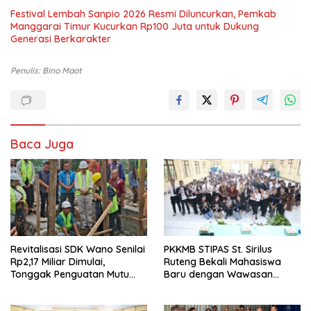
Festival Lembah Sanpio 2026 Resmi Diluncurkan, Pemkab
Manggarai Timur Kucurkan Rp100 Juta untuk Dukung
Generasi Berkarakter
Penulis: Bino Maot
Baca Juga
Revitalisasi SDK Wano Senilai
PKKMB STIPAS St. Sirilus
Rp2,17 Miliar Dimulai,
Ruteng Bekali Mahasiswa
Tonggak Penguatan Mutu
Baru dengan Wawasan
Pendidikan di Manggarai
Akademik dan Jiwa
Timur
Organisasi