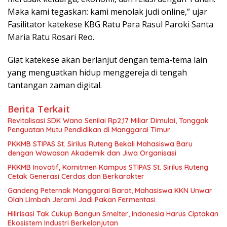
Maka kami tegaskan: kami menolak judi online,” ujar
Fasilitator katekese KBG Ratu Para Rasul Paroki Santa
Maria Ratu Rosari Reo.
Giat katekese akan berlanjut dengan tema-tema lain
yang menguatkan hidup menggereja di tengah
tantangan zaman digital.
Berita Terkait
Revitalisasi SDK Wano Senilai Rp2,17 Miliar Dimulai, Tonggak
Penguatan Mutu Pendidikan di Manggarai Timur
PKKMB STIPAS St. Sirilus Ruteng Bekali Mahasiswa Baru
dengan Wawasan Akademik dan Jiwa Organisasi
PKKMB Inovatif, Komitmen Kampus STIPAS St. Sirilus Ruteng
Cetak Generasi Cerdas dan Berkarakter
Gandeng Peternak Manggarai Barat, Mahasiswa KKN Unwar
Olah Limbah Jerami Jadi Pakan Fermentasi
Hilirisasi Tak Cukup Bangun Smelter, Indonesia Harus Ciptakan
Ekosistem Industri Berkelanjutan