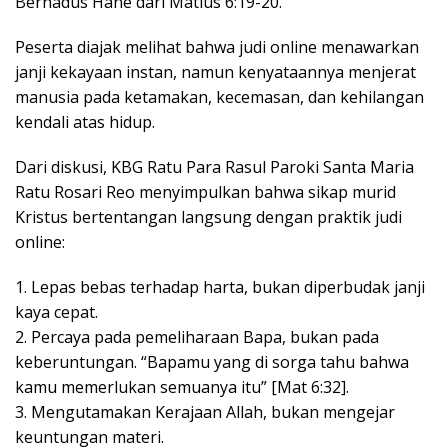
Bernadus Hane dari Matius 6:19-20.
Peserta diajak melihat bahwa judi online menawarkan
janji kekayaan instan, namun kenyataannya menjerat
manusia pada ketamakan, kecemasan, dan kehilangan
kendali atas hidup.
Dari diskusi, KBG Ratu Para Rasul Paroki Santa Maria
Ratu Rosari Reo menyimpulkan bahwa sikap murid
Kristus bertentangan langsung dengan praktik judi
online:
1. Lepas bebas terhadap harta, bukan diperbudak janji
kaya cepat.
2. Percaya pada pemeliharaan Bapa, bukan pada
keberuntungan. “Bapamu yang di sorga tahu bahwa
kamu memerlukan semuanya itu” [Mat 6:32].
3. Mengutamakan Kerajaan Allah, bukan mengejar
keuntungan materi.