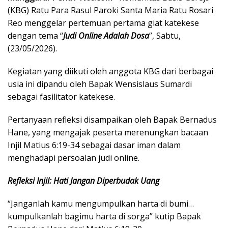
(KBG) Ratu Para Rasul Paroki Santa Maria Ratu Rosari
Reo menggelar pertemuan pertama giat katekese
dengan tema “
Judi Online Adalah Dosa
”, Sabtu,
(23/05/2026).
Kegiatan yang diikuti oleh anggota KBG dari berbagai
usia ini dipandu oleh Bapak Wensislaus Sumardi
sebagai fasilitator katekese.
Pertanyaan refleksi disampaikan oleh Bapak Bernadus
Hane, yang mengajak peserta merenungkan bacaan
Injil Matius 6:19-34 sebagai dasar iman dalam
menghadapi persoalan judi online.
Refleksi Injil: Hati Jangan Diperbudak Uang
“Janganlah kamu mengumpulkan harta di bumi…
kumpulkanlah bagimu harta di sorga” kutip Bapak