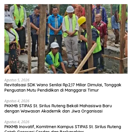
Agustus 5, 2026
Revitalisasi SDK Wano Senilai Rp2,17 Miliar Dimulai, Tonggak
Penguatan Mutu Pendidikan di Manggarai Timur
Agustus 4, 2026
PKKMB STIPAS St. Sirilus Ruteng Bekali Mahasiswa Baru
dengan Wawasan Akademik dan Jiwa Organisasi
Agustus 4, 2026
PKKMB Inovatif, Komitmen Kampus STIPAS St. Sirilus Ruteng
Cetak Generasi Cerdas dan Berkarakter