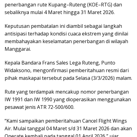
penerbangan rute Kupang–Ruteng (KOE–RTG) dan
sebaliknya mulai 4 Maret hingga 31 Maret 2026.
Keputusan pembatalan ini diambil sebagai langkah
antisipasi terhadap kondisi cuaca ekstrem yang dinilai
membahayakan keselamatan penerbangan di wilayah
Manggarai.
Kepala Bandara Frans Sales Lega Ruteng, Punto
Widaksono, mengonfirmasi pemberitahuan resmi dari
pihak maskapai tersebut pada Selasa (3/3/2026) malam.
Rute yang terdampak mencakup nomor penerbangan
IW 1991 dan IW 1990 yang dioperasikan menggunakan
pesawat jenis ATR 72-500/600.
“Kami sampaikan pemberitahuan Cancel Flight Wings
Air. Mulai tanggal 04 Maret s/d 31 Maret 2026 dan akan
Operate kembali pada tanggal 01 April 2026,” ujar