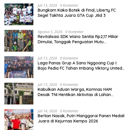
Juli 13, 2026
0 Komentar
Bungkam Kaka Botek di Final, Liberty FC
Segel Takhta Juara GTA Cup Jilid 3
Agustus 5, 2026
0 Komentar
Revitalisasi SDK Wano Senilai Rp2,17 Miliar
Dimulai, Tonggak Penguatan Mutu
Pendidikan di Manggarai Timur
Juli 13, 2026
0 Komentar
Laga Panas Grup A Sano Nggoang Cup I:
Bajo Pedia FC Tahan Imbang Viktory United
1-1, Pelatih dan Manajemen Puji Sportivitas
Tim
Juli 13, 2026
0 Komentar
Kabulkan Aduan Warga, Komnas HAM
Desak TNI Hentikan Aktivitas di Lahan
Sengketa Tonggurambang
Juli 14, 2026
0 Komentar
Berlian Nasak, Putri Manggarai Panen Medali
Juara di Kejurnas Kempo 2026