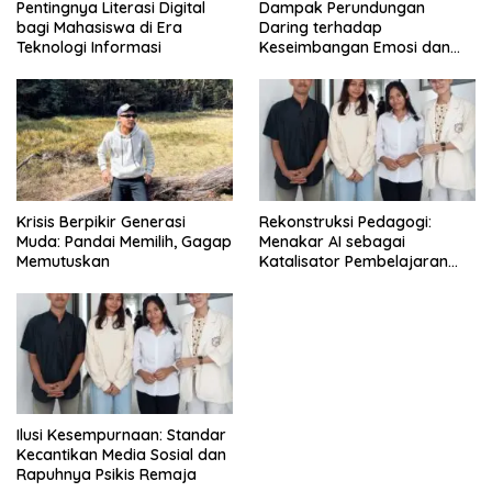
Pentingnya Literasi Digital
Dampak Perundungan
bagi Mahasiswa di Era
Daring terhadap
Teknologi Informasi
Keseimbangan Emosi dan
Kesehatan Mental Remaja
Krisis Berpikir Generasi
Rekonstruksi Pedagogi:
Muda: Pandai Memilih, Gagap
Menakar AI sebagai
Memutuskan
Katalisator Pembelajaran
Fleksibel
Ilusi Kesempurnaan: Standar
Kecantikan Media Sosial dan
Rapuhnya Psikis Remaja