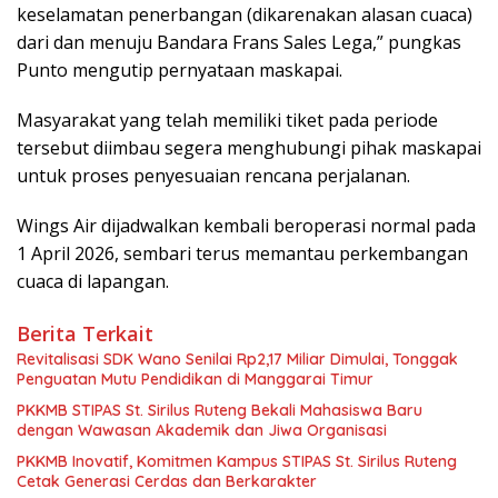
keselamatan penerbangan (dikarenakan alasan cuaca)
dari dan menuju Bandara Frans Sales Lega,” pungkas
Punto mengutip pernyataan maskapai.
Masyarakat yang telah memiliki tiket pada periode
tersebut diimbau segera menghubungi pihak maskapai
untuk proses penyesuaian rencana perjalanan.
Wings Air dijadwalkan kembali beroperasi normal pada
1 April 2026, sembari terus memantau perkembangan
cuaca di lapangan.
Berita Terkait
Revitalisasi SDK Wano Senilai Rp2,17 Miliar Dimulai, Tonggak
Penguatan Mutu Pendidikan di Manggarai Timur
PKKMB STIPAS St. Sirilus Ruteng Bekali Mahasiswa Baru
dengan Wawasan Akademik dan Jiwa Organisasi
PKKMB Inovatif, Komitmen Kampus STIPAS St. Sirilus Ruteng
Cetak Generasi Cerdas dan Berkarakter