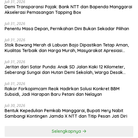
Juli 31, 2026
​Demi Transparansi Pajak: Bank NTT dan Bapenda Manggarai
Akselerasi Pemasangan Tapping Box
Juli 31, 2026
Penentu Masa Depan, Pernikahan Dini Bukan Sekadar Pilihan
Juli 31, 2026
Stok Bawang Merah di Labuan Bajo Dipastikan Tetap Aman,
Kualitas Terbaik dan Harga Murah, Masyarakat Apresiasi
Peran Ninonk
Juli 31, 2026
Jeritan dari Satar Punda: Anak SD Jalan Kaki 12 Kilometer,
Seberangi Sungai dan Hutan Demi Sekolah, Warga Desak
Bupati Manggarai Timur Bertindak
Juli 31, 2026
Rakor Forkopimcam Reok Hadirkan Solusi Konkret BBM
Subsidi, Jadi Harapan Baru Petani dan Nelayan
Juli 30, 2026
Bentuk Kepedulian Pemkab Manggarai, Bupati Hery Nabit
Sambangi Kontingen Jamda X NTT dan Titip Pesan Jati Diri
Selengkapnya