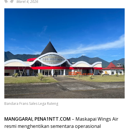
Maret 4, 2026
Bandara Frans Sales Lega Ruteng
MANGGARAI, PENA1NTT.COM
– Maskapai Wings Air
resmi menghentikan sementara operasional