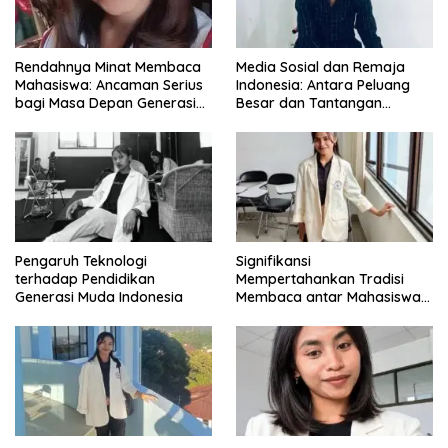
Rendahnya Minat Membaca
Media Sosial dan Remaja
Mahasiswa: Ancaman Serius
Indonesia: Antara Peluang
bagi Masa Depan Generasi
Besar dan Tantangan
Intelektual
Zaman
Pengaruh Teknologi
Signifikansi
terhadap Pendidikan
Mempertahankan Tradisi
Generasi Muda Indonesia
Membaca antar Mahasiswa
di Era Digital