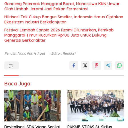
Gandeng Peternak Manggarai Barat, Mahasiswa KKN Unwar
Olah Limbah Jerami Jadi Pakan Fermentasi
Hilirisasi Tak Cukup Bangun Smelter, Indonesia Harus Ciptakan
Ekosistem Industri Berkelanjutan
Festival Lembah Sanpio 2026 Resmi Diluncurkan, Pemkab
Manggarai Timur Kucurkan Rp100 Juta untuk Dukung
Generasi Berkarakter
Penulis: Nana Patris Agat
Editor: Redaksi
Baca Juga
Revitalisasi SDK Wano Senilai
PKKMB STIPAS St. Sirilus