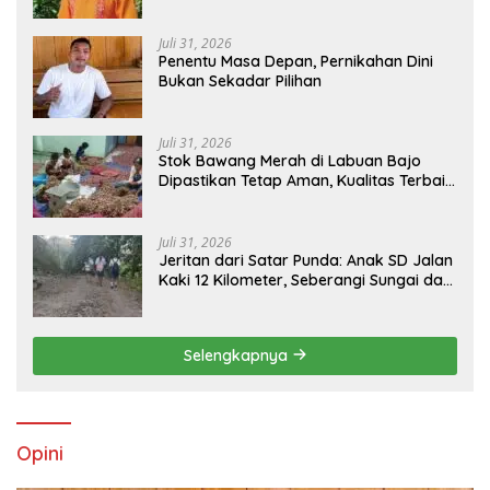
Pemasangan Tapping Box
Juli 31, 2026
Penentu Masa Depan, Pernikahan Dini
Bukan Sekadar Pilihan
Juli 31, 2026
Stok Bawang Merah di Labuan Bajo
Dipastikan Tetap Aman, Kualitas Terbaik
dan Harga Murah, Masyarakat Apresiasi
Peran Ninonk
Juli 31, 2026
Jeritan dari Satar Punda: Anak SD Jalan
Kaki 12 Kilometer, Seberangi Sungai dan
Hutan Demi Sekolah, Warga Desak
Bupati Manggarai Timur Bertindak
Selengkapnya
Opini