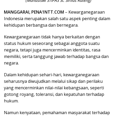
(Mahasiswi STIPAS St. Sirilus Ruteng)
MANGGARAI, PENA1NTT.COM
– Kewarganegaraan
Indonesia merupakan salah satu aspek penting dalam
kehidupan berbangsa dan bernegara.
Kewarganegaraan tidak hanya berkaitan dengan
status hukum seseorang sebagai anggota suatu
negara, tetapi juga mencerminkan identitas, rasa
memiliki, serta tanggung jawab terhadap bangsa dan
negara.
Dalam kehidupan sehari-hari, kewarganegaraan
seharusnya diwujudkan melalui sikap dan perilaku
yang mencerminkan nilai-nilai kebangsaan, seperti
gotong royang, toleransi, dan kepatuhan terhadap
hukum.
Namun kenyataan, pemahaman masyarakat terhadap