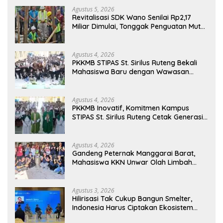
Agustus 5, 2026
Revitalisasi SDK Wano Senilai Rp2,17
Miliar Dimulai, Tonggak Penguatan Mutu
Pendidikan di Manggarai Timur
Agustus 4, 2026
PKKMB STIPAS St. Sirilus Ruteng Bekali
Mahasiswa Baru dengan Wawasan
Akademik dan Jiwa Organisasi
Agustus 4, 2026
PKKMB Inovatif, Komitmen Kampus
STIPAS St. Sirilus Ruteng Cetak Generasi
Cerdas dan Berkarakter
Agustus 4, 2026
Gandeng Peternak Manggarai Barat,
Mahasiswa KKN Unwar Olah Limbah
Jerami Jadi Pakan Fermentasi
Agustus 3, 2026
Hilirisasi Tak Cukup Bangun Smelter,
Indonesia Harus Ciptakan Ekosistem
Industri Berkelanjutan