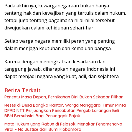
Pada akhirnya, kewarganegaraan bukan hanya
tentang hak dan kewajiban yang tertulis dalam hukum,
tetapi juga tentang bagaimana nilai-nilai tersebut
diwujudkan dalam kehidupan sehari-hari.
Setiap warga negara memiliki peran yang penting
dalam menjaga keutuhan dan kemajuan bangsa.
Karena dengan meningkatkan kesadaran dan
tanggung jawab, diharapkan negara Indonesia ini
dapat menjadi negara yang kuat, adil, dan sejahtera.
Berita Terkait
Penentu Masa Depan, Pernikahan Dini Bukan Sekadar Pilihan
Reses di Desa Bangka Kantar, Warga Manggarai Timur Minta
DPRD NTT Perjuangkan Pencabutan Pergub Larangan Beli
BBM Bersubsidi Bagi Penunggak Pajak
Mata Hukum yang Rabun di Pelosok: Menakar FenomenaNo
Viral – No Justice dari Bumi Flobamora