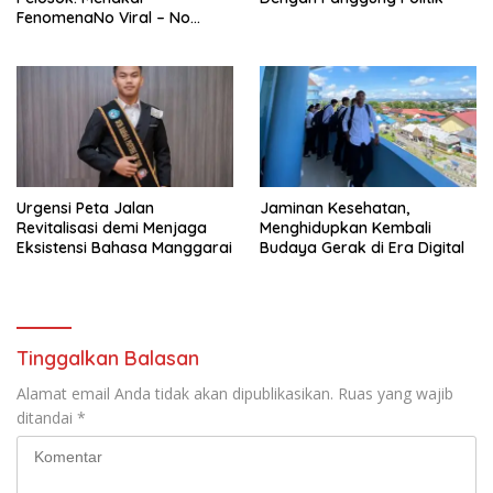
FenomenaNo Viral – No
Justice dari Bumi Flobamora
Urgensi Peta Jalan
Jaminan Kesehatan,
Revitalisasi demi Menjaga
Menghidupkan Kembali
Eksistensi Bahasa Manggarai
Budaya Gerak di Era Digital
Tinggalkan Balasan
Alamat email Anda tidak akan dipublikasikan.
Ruas yang wajib
ditandai
*