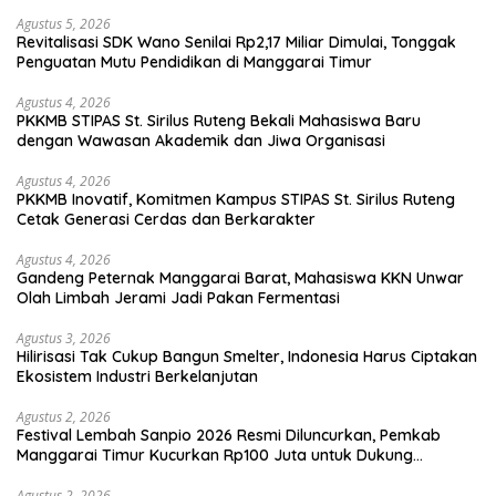
Agustus 5, 2026
Revitalisasi SDK Wano Senilai Rp2,17 Miliar Dimulai, Tonggak
Penguatan Mutu Pendidikan di Manggarai Timur
Agustus 4, 2026
PKKMB STIPAS St. Sirilus Ruteng Bekali Mahasiswa Baru
dengan Wawasan Akademik dan Jiwa Organisasi
Agustus 4, 2026
PKKMB Inovatif, Komitmen Kampus STIPAS St. Sirilus Ruteng
Cetak Generasi Cerdas dan Berkarakter
Agustus 4, 2026
Gandeng Peternak Manggarai Barat, Mahasiswa KKN Unwar
Olah Limbah Jerami Jadi Pakan Fermentasi
Agustus 3, 2026
Hilirisasi Tak Cukup Bangun Smelter, Indonesia Harus Ciptakan
Ekosistem Industri Berkelanjutan
Agustus 2, 2026
Festival Lembah Sanpio 2026 Resmi Diluncurkan, Pemkab
Manggarai Timur Kucurkan Rp100 Juta untuk Dukung
Generasi Berkarakter
Agustus 2, 2026