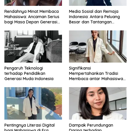
Rendahnya Minat Membaca
Media Sosial dan Remaja
Mahasiswa: Ancaman Serius
Indonesia: Antara Peluang
bagi Masa Depan Generasi
Besar dan Tantangan
Intelektual
Zaman
Pengaruh Teknologi
Signifikansi
terhadap Pendidikan
Mempertahankan Tradisi
Generasi Muda Indonesia
Membaca antar Mahasiswa
di Era Digital
Pentingnya Literasi Digital
Dampak Perundungan
bagi Mahasiswa di Era
Daring terhadap