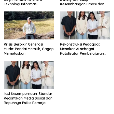
Teknologi Informasi
Keseimbangan Emosi dan
Kesehatan Mental Remaja
Krisis Berpikir Generasi
Rekonstruksi Pedagogi:
Muda: Pandai Memilih, Gagap
Menakar AI sebagai
Memutuskan
Katalisator Pembelajaran
Fleksibel
Ilusi Kesempurnaan: Standar
Kecantikan Media Sosial dan
Rapuhnya Psikis Remaja