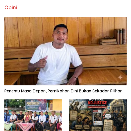
Opini
Penentu Masa Depan, Pernikahan Dini Bukan Sekadar Pilihan