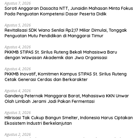
Agustus 7, 2026
Soroti Anggaran Dasacita NTT, Junaidin Mahasan Minta Fokus
Pada Penguatan Kompetensi Dasar Peserta Didik
Agustus 5, 2026
Revitalisasi SDK Wano Senilai Rp2,17 Miliar Dimulai, Tonggak
Penguatan Mutu Pendidikan di Manggarai Timur
Agustus 4, 2026
PKKMB STIPAS St. Sirilus Ruteng Bekali Mahasiswa Baru
dengan Wawasan Akademik dan Jiwa Organisasi
Agustus 4, 2026
PKKMB Inovatif, Komitmen Kampus STIPAS St. Sirilus Ruteng
Cetak Generasi Cerdas dan Berkarakter
Agustus 4, 2026
Gandeng Peternak Manggarai Barat, Mahasiswa KKN Unwar
Olah Limbah Jerami Jadi Pakan Fermentasi
Agustus 3, 2026
Hilirisasi Tak Cukup Bangun Smelter, Indonesia Harus Ciptakan
Ekosistem Industri Berkelanjutan
Agustus 2, 2026