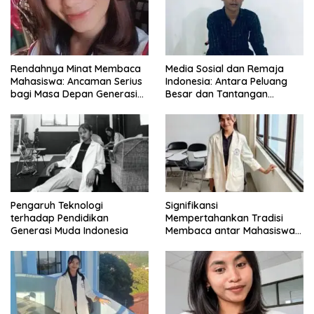
Rendahnya Minat Membaca
Media Sosial dan Remaja
Mahasiswa: Ancaman Serius
Indonesia: Antara Peluang
bagi Masa Depan Generasi
Besar dan Tantangan
Intelektual
Zaman
Pengaruh Teknologi
Signifikansi
terhadap Pendidikan
Mempertahankan Tradisi
Generasi Muda Indonesia
Membaca antar Mahasiswa
di Era Digital