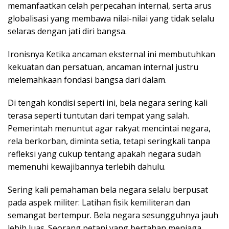
memanfaatkan celah perpecahan internal, serta arus
globalisasi yang membawa nilai-nilai yang tidak selalu
selaras dengan jati diri bangsa.
Ironisnya Ketika ancaman eksternal ini membutuhkan
kekuatan dan persatuan, ancaman internal justru
melemahkaan fondasi bangsa dari dalam.
Di tengah kondisi seperti ini, bela negara sering kali
terasa seperti tuntutan dari tempat yang salah.
Pemerintah menuntut agar rakyat mencintai negara,
rela berkorban, diminta setia, tetapi seringkali tanpa
refleksi yang cukup tentang apakah negara sudah
memenuhi kewajibannya terlebih dahulu.
Sering kali pemahaman bela negara selalu berpusat
pada aspek militer: Latihan fisik kemiliteran dan
semangat bertempur. Bela negara sesungguhnya jauh
lebih luas. Seorang petani yang bertahan menjaga