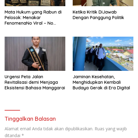
Mata Hukum yang Rabun di
Ketika Kritik DiJawab
Pelosok: Menakar
Dengan Panggung Politik
FenomenaNo Viral – No
Justice dari Bumi Flobamora
Urgensi Peta Jalan
Jaminan Kesehatan,
Revitalisasi demi Menjaga
Menghidupkan Kembali
Eksistensi Bahasa Manggarai
Budaya Gerak di Era Digital
Tinggalkan Balasan
Alamat email Anda tidak akan dipublikasikan.
Ruas yang wajib
ditandai
*