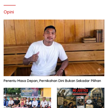
Opini
Penentu Masa Depan, Pernikahan Dini Bukan Sekadar Pilihan