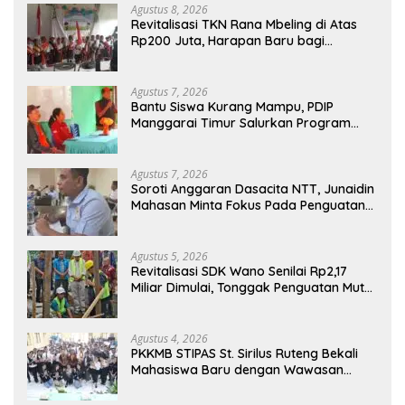
Agustus 8, 2026
Revitalisasi TKN Rana Mbeling di Atas
Rp200 Juta, Harapan Baru bagi
Generasi Kecil dan Warga Desa
Agustus 7, 2026
Bantu Siswa Kurang Mampu, PDIP
Manggarai Timur Salurkan Program
Indonesia Pintar
Agustus 7, 2026
Soroti Anggaran Dasacita NTT, Junaidin
Mahasan Minta Fokus Pada Penguatan
Kompetensi Dasar Peserta Didik
Agustus 5, 2026
Revitalisasi SDK Wano Senilai Rp2,17
Miliar Dimulai, Tonggak Penguatan Mutu
Pendidikan di Manggarai Timur
Agustus 4, 2026
PKKMB STIPAS St. Sirilus Ruteng Bekali
Mahasiswa Baru dengan Wawasan
Akademik dan Jiwa Organisasi