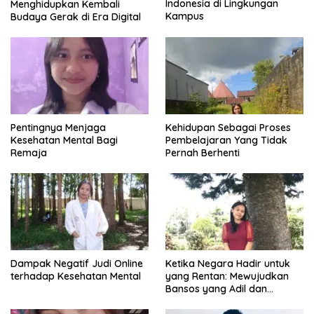
Indonesia di Lingkungan
Menghidupkan Kembali
Kampus
Budaya Gerak di Era Digital
Pentingnya Menjaga
Kehidupan Sebagai Proses
Kesehatan Mental Bagi
Pembelajaran Yang Tidak
Remaja
Pernah Berhenti
Dampak Negatif Judi Online
Ketika Negara Hadir untuk
terhadap Kesehatan Mental
yang Rentan: Mewujudkan
Bansos yang Adil dan
Bermartabat