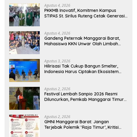
Agustus 4, 2026
PKKMB Inovatif, Komitmen Kampus
STIPAS St. Sirilus Ruteng Cetak Generasi
Cerdas dan Berkarakter
Agustus 4, 2026
Gandeng Peternak Manggarai Barat,
Mahasiswa KKN Unwar Olah Limbah
Jerami Jadi Pakan Fermentasi
Agustus 3, 2026
Hilirisasi Tak Cukup Bangun Smelter,
Indonesia Harus Ciptakan Ekosistem
Industri Berkelanjutan
Agustus 2, 2026
Festival Lembah Sanpio 2026 Resmi
Diluncurkan, Pemkab Manggarai Timur
Kucurkan Rp100 Juta untuk Dukung
Generasi Berkarakter
Agustus 2, 2026
GMNI Manggarai Barat: Jangan
Terjebak Polemik ‘Raja Timur’, Kritisi
Kebijakan yang Berdampak bagi