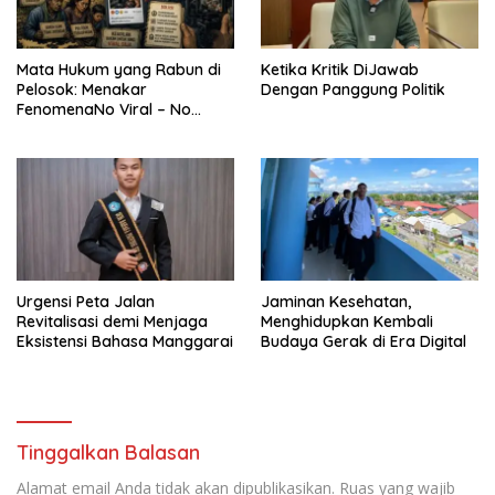
Mata Hukum yang Rabun di
Ketika Kritik DiJawab
Pelosok: Menakar
Dengan Panggung Politik
FenomenaNo Viral – No
Justice dari Bumi Flobamora
Urgensi Peta Jalan
Jaminan Kesehatan,
Revitalisasi demi Menjaga
Menghidupkan Kembali
Eksistensi Bahasa Manggarai
Budaya Gerak di Era Digital
Tinggalkan Balasan
Alamat email Anda tidak akan dipublikasikan.
Ruas yang wajib