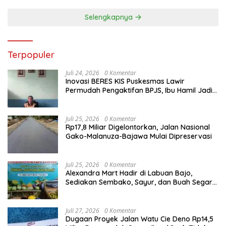
Selengkapnya
Terpopuler
Juli 24, 2026
0 Komentar
Inovasi BERES KIS Puskesmas Lawir
Permudah Pengaktifan BPJS, Ibu Hamil Jadi
Prioritas
Juli 25, 2026
0 Komentar
Rp17,8 Miliar Digelontorkan, Jalan Nasional
Gako-Malanuza-Bajawa Mulai Dipreservasi
Juli 25, 2026
0 Komentar
Alexandra Mart Hadir di Labuan Bajo,
Sediakan Sembako, Sayur, dan Buah Segar
dengan Harga Bersahabat
Juli 27, 2026
0 Komentar
Dugaan Proyek Jalan Watu Cie Deno Rp14,5