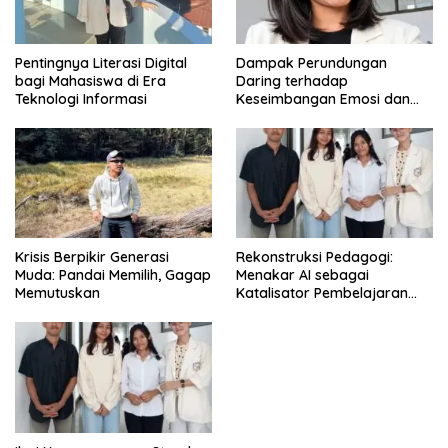
Pentingnya Literasi Digital
Dampak Perundungan
bagi Mahasiswa di Era
Daring terhadap
Teknologi Informasi
Keseimbangan Emosi dan
Kesehatan Mental Remaja
Krisis Berpikir Generasi
Rekonstruksi Pedagogi:
Muda: Pandai Memilih, Gagap
Menakar AI sebagai
Memutuskan
Katalisator Pembelajaran
Fleksibel