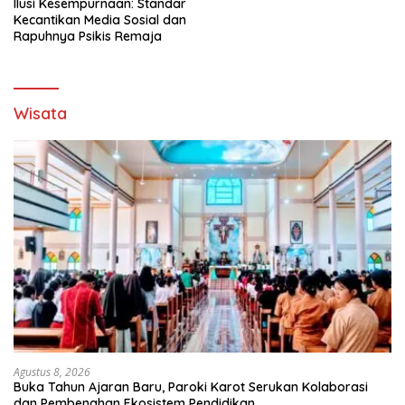
Ilusi Kesempurnaan: Standar
Kecantikan Media Sosial dan
Rapuhnya Psikis Remaja
Wisata
Agustus 8, 2026
Buka Tahun Ajaran Baru, Paroki Karot Serukan Kolaborasi
dan Pembenahan Ekosistem Pendidikan