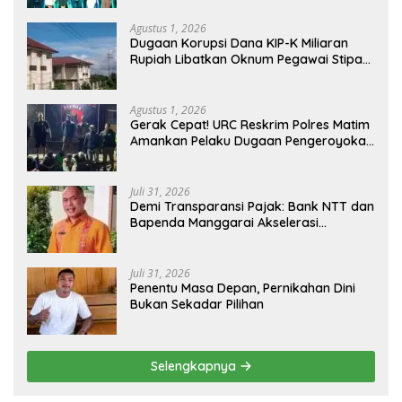
Agustus 1, 2026
Dugaan Korupsi Dana KIP-K Miliaran
Rupiah Libatkan Oknum Pegawai Stipas
Santu Sirilus Ruteng
Agustus 1, 2026
Gerak Cepat! URC Reskrim Polres Matim
Amankan Pelaku Dugaan Pengeroyokan
Di Jawang Golo Kantar
Juli 31, 2026
​Demi Transparansi Pajak: Bank NTT dan
Bapenda Manggarai Akselerasi
Pemasangan Tapping Box
Juli 31, 2026
Penentu Masa Depan, Pernikahan Dini
Bukan Sekadar Pilihan
Selengkapnya