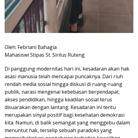
Oleh: Febriani Bahagia
Mahasiswi Stipas St. Sirilus Ruteng
​Di panggung modernitas hari ini, kesadaran akan hak
asasi manusia telah mencapai puncaknya. Dari riuh
rendah media sosial hingga diskusi di ruang-ruang
publik, narasi mengenai kebebasan berpendapat,
akses pendidikan, hingga keadilan sosial terus
disuarakan dengan lantang. Kesadaran ini tentu
merupakan sinyal positif bagi kesehatan demokrasi
kita. Namun, di balik semangat yang menggebu dalam
menuntut hak, terselip sebuah paradoks yang
memprihatinkan: pengabaian terhadap kewajiban.