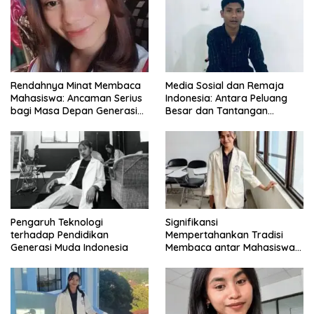
Rendahnya Minat Membaca
Media Sosial dan Remaja
Mahasiswa: Ancaman Serius
Indonesia: Antara Peluang
bagi Masa Depan Generasi
Besar dan Tantangan
Intelektual
Zaman
Pengaruh Teknologi
Signifikansi
terhadap Pendidikan
Mempertahankan Tradisi
Generasi Muda Indonesia
Membaca antar Mahasiswa
di Era Digital