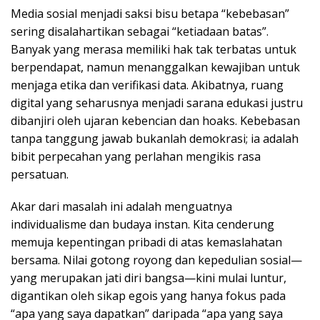
Media sosial menjadi saksi bisu betapa “kebebasan”
sering disalahartikan sebagai “ketiadaan batas”.
Banyak yang merasa memiliki hak tak terbatas untuk
berpendapat, namun menanggalkan kewajiban untuk
menjaga etika dan verifikasi data. Akibatnya, ruang
digital yang seharusnya menjadi sarana edukasi justru
dibanjiri oleh ujaran kebencian dan hoaks. Kebebasan
tanpa tanggung jawab bukanlah demokrasi; ia adalah
bibit perpecahan yang perlahan mengikis rasa
persatuan.
​Akar dari masalah ini adalah menguatnya
individualisme dan budaya instan. Kita cenderung
memuja kepentingan pribadi di atas kemaslahatan
bersama. Nilai gotong royong dan kepedulian sosial—
yang merupakan jati diri bangsa—kini mulai luntur,
digantikan oleh sikap egois yang hanya fokus pada
“apa yang saya dapatkan” daripada “apa yang saya