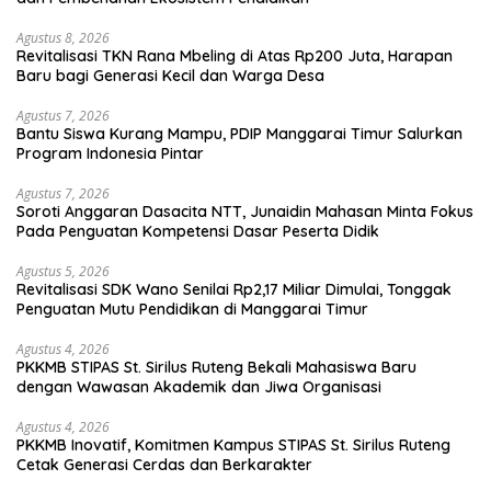
Agustus 8, 2026
Revitalisasi TKN Rana Mbeling di Atas Rp200 Juta, Harapan
Baru bagi Generasi Kecil dan Warga Desa
Agustus 7, 2026
Bantu Siswa Kurang Mampu, PDIP Manggarai Timur Salurkan
Program Indonesia Pintar
Agustus 7, 2026
Soroti Anggaran Dasacita NTT, Junaidin Mahasan Minta Fokus
Pada Penguatan Kompetensi Dasar Peserta Didik
Agustus 5, 2026
Revitalisasi SDK Wano Senilai Rp2,17 Miliar Dimulai, Tonggak
Penguatan Mutu Pendidikan di Manggarai Timur
Agustus 4, 2026
PKKMB STIPAS St. Sirilus Ruteng Bekali Mahasiswa Baru
dengan Wawasan Akademik dan Jiwa Organisasi
Agustus 4, 2026
PKKMB Inovatif, Komitmen Kampus STIPAS St. Sirilus Ruteng
Cetak Generasi Cerdas dan Berkarakter