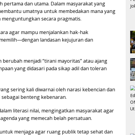
ih pertama dan utama. Dalam masyarakat yang
eja membantu umatnya untuk membedakan mana yang
a menguntungkan secara pragmatis.
gara agar mampu menjalankan hak-hak
 memilih—dengan landasan kejujuran dan
 berubah menjadi “tirani mayoritas” atau ajang
paan yang didasari pada sikap adil dan toleran
 yang sering kali diwarnai oleh narasi kebencian dan
l sebagai benteng kebenaran.
dalam literasi nilai, mengingatkan masyarakat agar
a-agenda yang memecah belah persatuan.
untuk menjaga agar ruang publik tetap sehat dan