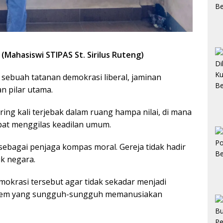
(Mahasiswi STIPAS St. Sirilus Ruteng)
sebuah tatanan demokrasi liberal, jaminan
n pilar utama.
ng kali terjebak dalam ruang hampa nilai, di mana
pat menggilas keadilan umum.
l sebagai penjaga kompas moral. Gereja tidak hadir
ik negara.
mokrasi tersebut agar tidak sekadar menjadi
sistem yang sungguh-sungguh memanusiakan