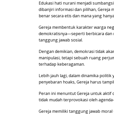
Edukasi hati nurani menjadi sumbangs
dibanjiri informasi dan pilihan, Ger
benar secara etis dan mana yang hany
Gereja membentuk karakter warga ne
demokratisnya—seperti berbicara dan
tanggung jawab sosial.
Dengan demikian, demokrasi tidak akan
manipulasi, tetapi sebuah ruang perjum
terhadap keberagaman.
Lebih jauh lagi, dalam dinamika politik
penyebaran hoaks, Gereja harus tampi
Peran ini menuntut Gereja untuk aktif 
tidak mudah terprovokasi oleh agend
Gereja memiliki tanggung jawab moral 