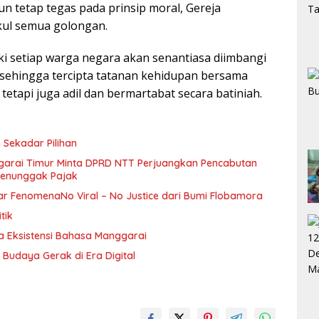
n tetap tegas pada prinsip moral, Gereja
kul semua golongan.
iki setiap warga negara akan senantiasa diimbangi
 sehingga tercipta tatanan kehidupan bersama
 tetapi juga adil dan bermartabat secara batiniah.
 Sekadar Pilihan
garai Timur Minta DPRD NTT Perjuangkan Pencabutan
 Penunggak Pajak
r FenomenaNo Viral – No Justice dari Bumi Flobamora
tik
ga Eksistensi Bahasa Manggarai
Budaya Gerak di Era Digital