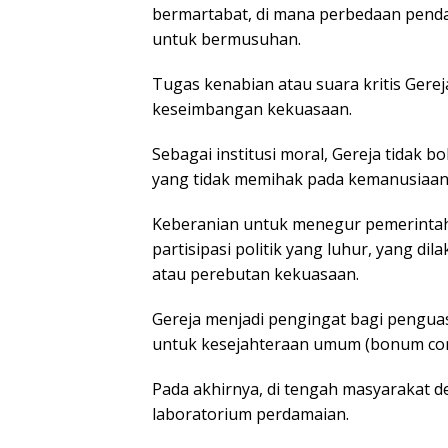
bermartabat, di mana perbedaan penda
untuk bermusuhan.
Tugas kenabian atau suara kritis Gere
keseimbangan kekuasaan.
Sebagai institusi moral, Gereja tidak bo
yang tidak memihak pada kemanusiaan 
Keberanian untuk menegur pemerintah
partisipasi politik yang luhur, yang dil
atau perebutan kekuasaan.
Gereja menjadi pengingat bagi pengua
untuk kesejahteraan umum (bonum c
Pada akhirnya, di tengah masyarakat de
laboratorium perdamaian.