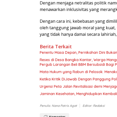
Dengan menjaga netralitas politik namu
menawarkan inklusivitas yang merang
Dengan cara ini, kebebasan yang dimil
oleh tanggung jawab moral yang kuat,
yang tidak hanya damai secara lahiriah,
Berita Terkait
Penentu Masa Depan, Pernikahan Dini Bukan
Reses di Desa Bangka Kantar, Warga Mang
Pergub Larangan Beli BBM Bersubsidi Bagi
Mata Hukum yang Rabun di Pelosok: Menaka
Ketika Kritik DiJawab Dengan Panggung Poli
Urgensi Peta Jalan Revitalisasi demi Menja
Jaminan Kesehatan, Menghidupkan Kembali 
Penulis: Nana Patris Agat
Editor: Redaksi
Komentar