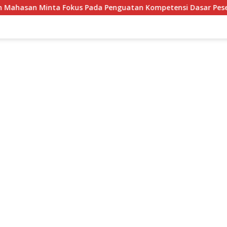
Pada Penguatan Kompetensi Dasar Peserta Didik
Revit