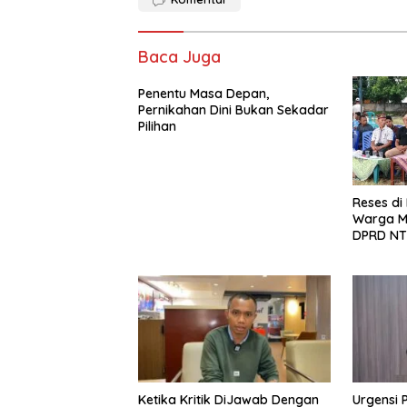
Baca Juga
Penentu Masa Depan,
Pernikahan Dini Bukan Sekadar
Pilihan
Reses di
Warga M
DPRD NT
Pencabu
Beli BBM
Penungg
Ketika Kritik DiJawab Dengan
Urgensi P