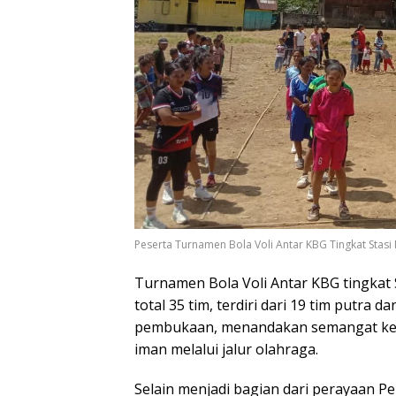
Peserta Turnamen Bola Voli Antar KBG Tingkat Stasi N
Turnamen Bola Voli Antar KBG tingkat S
total 35 tim, terdiri dari 19 tim putra d
pembukaan, menandakan semangat ke
iman melalui jalur olahraga.
Selain menjadi bagian dari perayaan 