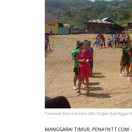
Turnamen Bola Voli Antar KBG Tingkat Stasi Nggari 
MANGGARAI TIMUR, PENA1NTT.COM – 