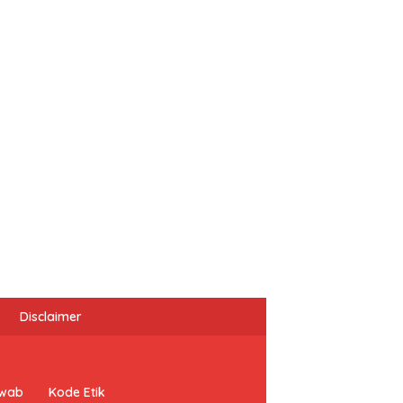
Disclaimer
awab
Kode Etik