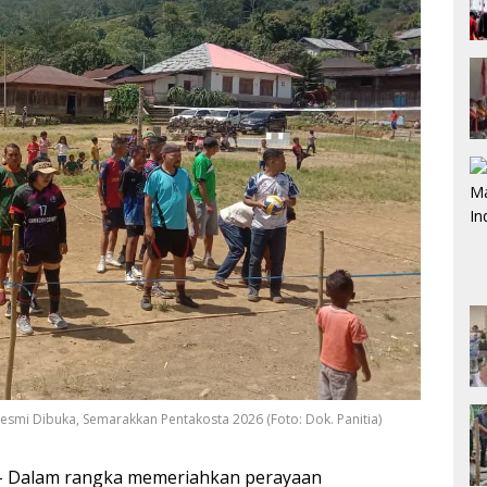
Resmi Dibuka, Semarakkan Pentakosta 2026 (Foto: Dok. Panitia)
Dalam rangka memeriahkan perayaan