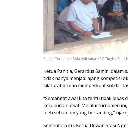
Panitia Turnamen Bola Voli Antar KBG Tingkat Stasi N
Ketua Panitia, Gerardus Samin, dala
tidak hanya menjadi ajang kompetisi ol
silaturahmi dan memperkuat solidaritas
“Semangat awal kita tentu tidak lepas
kerukunan umat. Melalui turnamen ini,
oleh setiap tim yang bertanding,” ujarn
Sementara itu, Ketua Dewan Stasi Ngga