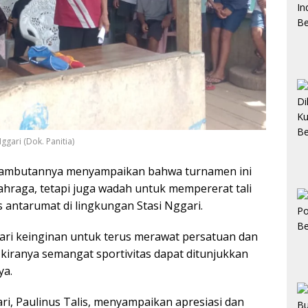
ggari (Dok. Panitia)
m sambutannya menyampaikan bahwa turnamen ini
ahraga, tetapi juga wadah untuk mempererat tali
 antarumat di lingkungan Stasi Nggari.
 dari keinginan untuk terus merawat persatuan dan
 kiranya semangat sportivitas dapat ditunjukkan
ya.
ri, Paulinus Talis, menyampaikan apresiasi dan