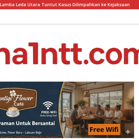
sus Dilimpahkan ke Kejaksaan
Buka Tahun Ajaran Baru, 