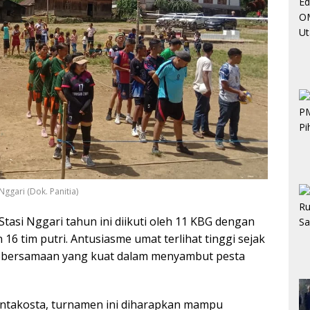
ggari (Dok. Panitia)
tasi Nggari tahun ini diikuti oleh 11 KBG dengan
an 16 tim putri. Antusiasme umat terlihat tinggi sejak
bersamaan yang kuat dalam menyambut pesta
Pentakosta, turnamen ini diharapkan mampu