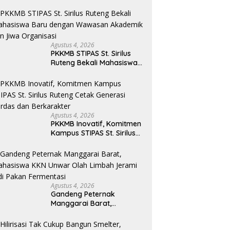
Penguatan Mutu
Pendidikan di Manggarai
Timur
Agustus 4, 2026
PKKMB STIPAS St. Sirilus
Ruteng Bekali Mahasiswa
Baru dengan Wawasan
Akademik dan Jiwa
Organisasi
Agustus 4, 2026
PKKMB Inovatif, Komitmen
Kampus STIPAS St. Sirilus
Ruteng Cetak Generasi
Cerdas dan Berkarakter
Agustus 4, 2026
Gandeng Peternak
Manggarai Barat,
Mahasiswa KKN Unwar
Olah Limbah Jerami Jadi