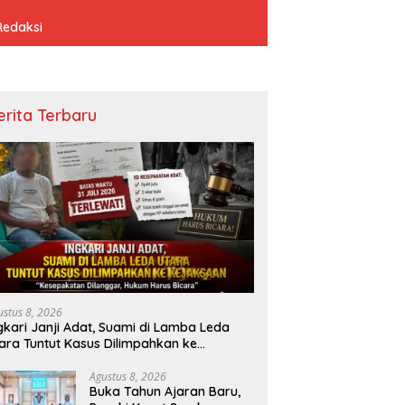
Redaksi
erita Terbaru
ustus 8, 2026
gkari Janji Adat, Suami di Lamba Leda
ara Tuntut Kasus Dilimpahkan ke
ejaksaan
Agustus 8, 2026
Buka Tahun Ajaran Baru,