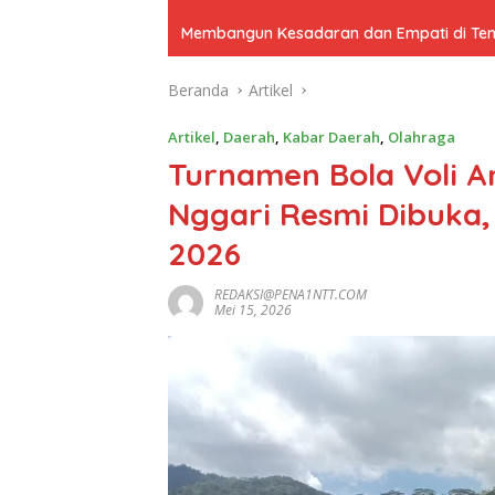
Membangun Kesadaran dan Empati di Tenga
Beranda
Artikel
Artikel
,
Daerah
,
Kabar Daerah
,
Olahraga
Turnamen Bola Voli A
Nggari Resmi Dibuka
2026
REDAKSI@PENA1NTT.COM
Mei 15, 2026