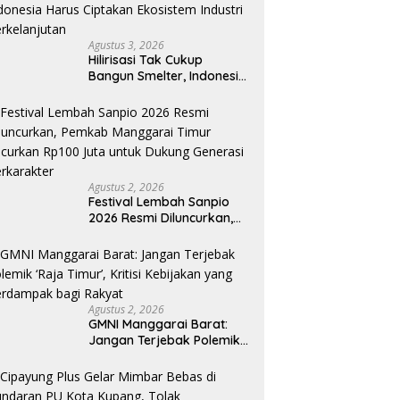
Pakan Fermentasi
Agustus 3, 2026
Hilirisasi Tak Cukup
Bangun Smelter, Indonesia
Harus Ciptakan Ekosistem
Industri Berkelanjutan
Agustus 2, 2026
Festival Lembah Sanpio
2026 Resmi Diluncurkan,
Pemkab Manggarai Timur
Kucurkan Rp100 Juta
untuk Dukung Generasi
Berkarakter
Agustus 2, 2026
GMNI Manggarai Barat:
Jangan Terjebak Polemik
‘Raja Timur’, Kritisi
Kebijakan yang
Berdampak bagi Rakyat