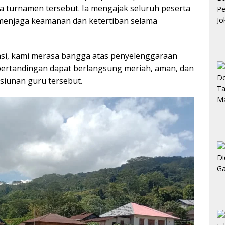
 turnamen tersebut. Ia mengajak seluruh peserta
menjaga keamanan dan ketertiban selama
tasi, kami merasa bangga atas penyelenggaraan
pertandingan dapat berlangsung meriah, aman, dan
nsiunan guru tersebut.