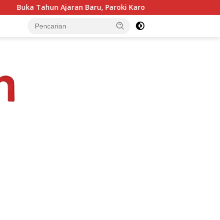
Paroki Karot Serukan Kolaborasi dan Pembenahan Ekosistem P