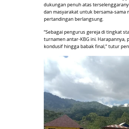
dukungan penuh atas terselenggaranya
dan masyarakat untuk bersama-sama 
pertandingan berlangsung.
“Sebagai pengurus gereja di tingkat s
turnamen antar-KBG ini. Harapannya, 
kondusif hingga babak final,” tutur pe